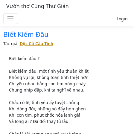
Vườn thơ Cùng Thư Giản
Login
Biết Kiếm Đâu
Tác giả:
Độc Cô Cầu Tình
Biết kiếm đâu ?
Biết kiếm đâu, một tình yêu thuần khiết
Không vụ lợi, không toan tính thiệt hơn
Chỉ yêu nhau bằng con tim nồng cháy
Chung nhịp đập, khi ta nghĩ về nhau.
Chắc có lẽ, tình yêu ấy tuyệt chủng
Khi dòng đời, những xô đẩy hờn ghen
Khi con tim, phút chốc hóa lạnh giá
Và lòng ai ? Đã đổi thay từ lâu.
Chắc là tôi, trong cơn mê suy tưởng