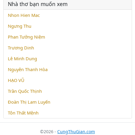
Nhà thơ bạn muốn xem
Nhon Hien Mac
Ngưng Thu
Phan Tưởng Niệm
Trương Dinh
Lê Minh Dung
Nguyên Thanh Hòa
HẠO VŨ
Trần Quốc Thịnh
Đoàn Thị Lam Luyến
Tôn Thất Mệnh
©2026 -
CungThuGian.com