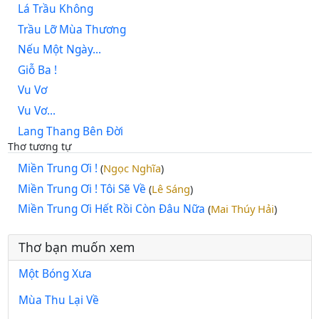
Lá Trầu Không
Trầu Lỡ Mùa Thương
Nếu Một Ngày...
Giỗ Ba !
Vu Vơ
Vu Vơ...
Lang Thang Bên Đời
Thơ tương tự
Miền Trung Ơi !
Ngọc Nghĩa
(
)
Miền Trung Ơi ! Tôi Sẽ Về
Lê Sáng
(
)
Miền Trung Ơi Hết Rồi Còn Đâu Nữa
Mai Thúy Hải
(
)
Thơ bạn muốn xem
Một Bóng Xưa
Mùa Thu Lại Về