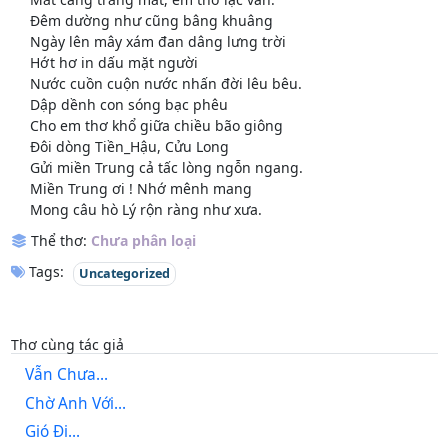
Đêm dường như cũng bâng khuâng
Ngày lên mây xám đan dâng lưng trời
Hớt hơ in dấu mặt người
Nước cuồn cuộn nước nhấn đời lêu bêu.
Dập dềnh con sóng bạc phêu
Cho em thơ khổ giữa chiều bão giông
Đôi dòng Tiền_Hậu, Cửu Long
Gửi miền Trung cả tấc lòng ngỗn ngang.
Miền Trung ơi ! Nhớ mênh mang
Mong câu hò Lý rộn ràng như xưa.
Thể thơ:
Chưa phân loại
Tags:
Uncategorized
Thơ cùng tác giả
Vẫn Chưa...
Chờ Anh Với...
Gió Đi...