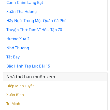
Cánh Chim Lang Bạt
Xuân Tha Hương
Hãy Ngồi Trong Một Quán Cà Phê...
Truyện Thơ: Tam Vĩ Hồ – Tập 70
Hương Xưa 2
Nhớ Thương
Tết Bay
Bắc Hành Tạp Lục Bài 15
Nhà thơ bạn muốn xem
Diệp Minh Tuyền
Xuân Bình
Trí Minh