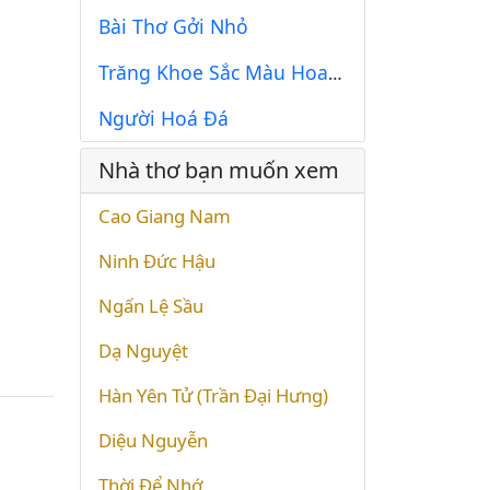
Bài Thơ Gởi Nhỏ
Trăng Khoe Sắc Màu Hoa Biển
Người Hoá Đá
Nhà thơ bạn muốn xem
Cao Giang Nam
Ninh Đức Hậu
Ngấn Lệ Sầu
Dạ Nguyệt
Hàn Yên Tử (Trần Đại Hưng)
Diệu Nguyễn
Thời Để Nhớ