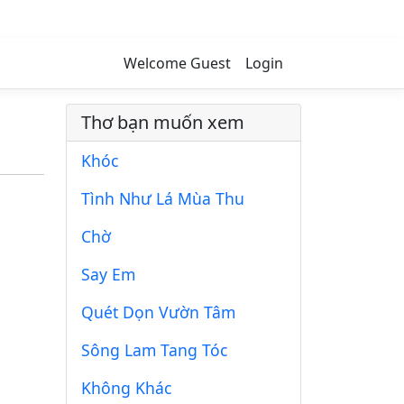
Welcome Guest
Login
Thơ bạn muốn xem
Khóc
Tình Như Lá Mùa Thu
Chờ
Say Em
Quét Dọn Vườn Tâm
Sông Lam Tang Tóc
Không Khác