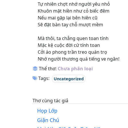
Tự nhiên chợt nhớ người yêu nhỏ
Khuôn mặt hiền như cỏ biếc đêm
Nếu mai gặp lại bên hiên cũ
Sẽ đặt bàn tay chỗ mượt mềm
Mà thôi, ta chẳng quen toan tính
Mặc kệ cuộc đời cứ tính toan
Cởi áo phong trần treo quán trọ
Nhớ người thương quá tiếng ve ngân!
Thể thơ:
Chưa phân loại
Tags:
Uncategorized
Thơ cùng tác giả
Họp Lớp
Giận Chú