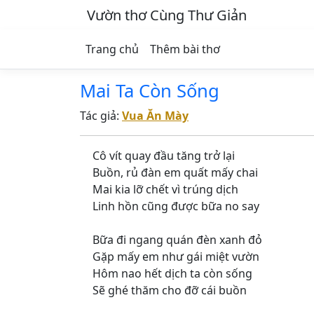
Vườn thơ Cùng Thư Giản
Trang chủ
Thêm bài thơ
Mai Ta Còn Sống
Tác giả:
Vua Ăn Mày
Cô vít quay đầu tăng trở lại
Buồn, rủ đàn em quất mấy chai
Mai kia lỡ chết vì trúng dịch
Linh hồn cũng được bữa no say
Bữa đi ngang quán đèn xanh đỏ
Gặp mấy em như gái miệt vườn
Hôm nao hết dịch ta còn sống
Sẽ ghé thăm cho đỡ cái buồn