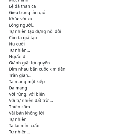
Lệ đá than ca
Gieo trong làn gió
Khúc vời xa
Lòng người...
Tự nhiên tạo dựng nỗi đời
Còn ta giả tạo
Nụ cười
Tự nhiên...
Người đi
Giành giật lợi quyền
Dìm nhau bấn cuộc kim tiền
Trần gian…
Ta mang một kiếp
Đa mang
Với rừng, với biển
Với tự nhiên đất trời…
Thiên cầm
Vài bản không lời
Tự nhiên
Ta lại mỉm cười
Tự nhiên…