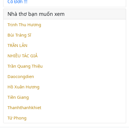
Cô Đơn !!!
Nhà thơ bạn muốn xem
Trịnh Thu Hương
Bùi Tráng Sĩ
TRẦN LÂN
NHIỀU TÁC GIẢ
Trần Quang Thiệu
Daocongdien
Hồ Xuân Hương
Tiền Giang
Thanhthanhkhiet
Tứ Phong