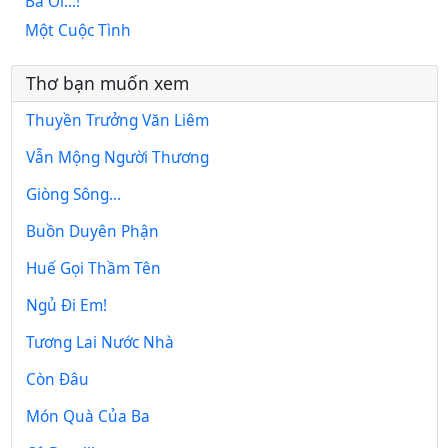
Ba Ơi...!
Một Cuộc Tình
Thơ bạn muốn xem
Thuyền Trưởng Văn Liêm
Vẫn Mộng Người Thương
Giòng Sông...
Buồn Duyên Phận
Huế Gọi Thầm Tên
Ngủ Đi Em!
Tương Lai Nước Nhà
Còn Đâu
Món Quà Của Ba