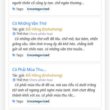
người thiên cổ cũng ly tan. chở ngàn thương...
Tags:
Uncategorized
Có Những Vần Thơ
Đỗ Hồng (Dohuhong)
Tác giả:
Thể thơ:
Chưa phân loại
Có những vần thơ viết đã lâu. chữ mờ, bụi bám, nhện
giăng sầu. tâm tình trong ấy đà khô héo. chẳng biết
gửi về nơi chốn nao. có những vần thơ muốn...
Tags:
Uncategorized
Có Phải Mùa Thu...
Đỗ Hồng (Dohuhong)
Tác giả:
Thể thơ:
Chưa phân loại
Có phải mùa thu đi đã xa. mà sao liễu rủ dưới trăng
tà? anh về ngang phố nghe mùa lạnh. tình chợt đông
thành khối xót xa. có phải mùa thu rắc...
Tags:
Uncategorized