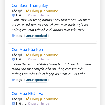
Cơn Buồn Tháng Bảy
Đỗ Hồng (Dohuhong)
Tác giả:
Thể thơ:
Chưa phân loại
Anh chơi vơi trong những ngày tháng bảy. với niềm
vui chưa mở ngõ ra khơi. và cơn mưa ngắn ngủi đã
ngừng rơi. mặt trời đỏ cuối đường trưa vẫn cháy...
Tags:
Uncategorized
Cơn Mưa Hứa Hẹn
Đỗ Hồng (Dohuhong)
Tác giả:
Thể thơ:
Chưa phân loại
Gom thương nhớ đựng trong bài thơ nhỏ. làm hành
trang cho một chuyến viễn du. lòng chơi vơi trên
đường trải mây mù. chờ gặp gỡ niềm vui xa ngàn...
Tags:
Uncategorized
Cơn Mưa Nhàn Hạ
Đỗ Hồng (Dohuhong)
Tác giả:
Thể thơ:
Chưa phân loại