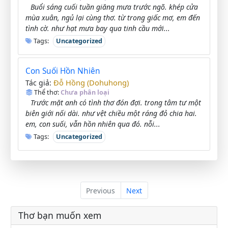
Buổi sáng cuối tuần giăng mưa trước ngõ. khép cửa
mùa xuân, ngủ lại cùng thơ. từ trong giấc mơ, em đến
tình cờ. như hạt mưa bay qua tinh cầu mới...
Tags:
Uncategorized
Con Suối Hồn Nhiên
Đỗ Hồng (Dohuhong)
Tác giả:
Thể thơ:
Chưa phân loại
Trước mặt anh có tình thơ đón đợi. trong tâm tư một
biên giới nối dài. như vệt chiều một ráng đỏ chia hai.
em, con suối, vẫn hồn nhiên qua đó. nỗi...
Tags:
Uncategorized
Previous
Next
Thơ bạn muốn xem