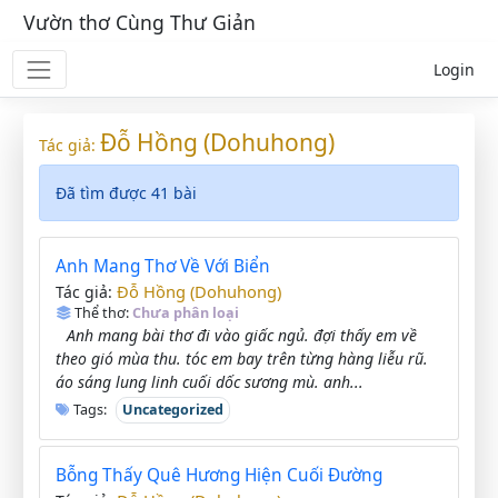
Vườn thơ Cùng Thư Giản
Login
Đỗ Hồng (Dohuhong)
Tác giả:
Đã tìm được 41 bài
Anh Mang Thơ Về Với Biển
Đỗ Hồng (Dohuhong)
Tác giả:
Thể thơ:
Chưa phân loại
Anh mang bài thơ đi vào giấc ngủ. đợi thấy em về
theo gió mùa thu. tóc em bay trên từng hàng liễu rũ.
áo sáng lung linh cuối dốc sương mù. anh...
Tags:
Uncategorized
Bỗng Thấy Quê Hương Hiện Cuối Đường