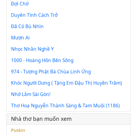
Đợi Chờ
Duyên Tình Cách Trở
Đã Có Bù Nhìn
Mượn Ai
Nhọc Nhằn Nghề Y
1000 - Hoàng Hôn Bên Sông
974 - Tượng Phật Bà Chùa Linh Ứng
Khóc Người Dưng ( Tặng Em Đậu Thị Huyền Trâm)
Nhớ Lắm Sài Gòn!
Thơ Hoạ Nguyễn Thành Sáng & Tam Muội (1186)
Nhà thơ bạn muốn xem
Puskin