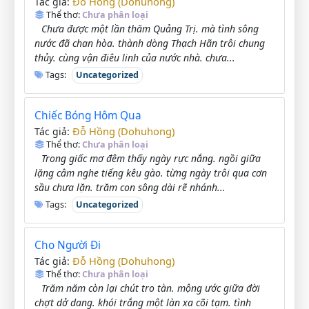
Đỗ Hồng (Dohuhong)
Tác giả:
Thể thơ:
Chưa phân loại
Chưa được một lần thăm Quảng Trị. mà tình sông
nước đã chan hòa. thành dòng Thạch Hãn trôi chung
thủy. cùng vận điêu linh của nước nhà. chưa...
Tags:
Uncategorized
Chiếc Bóng Hôm Qua
Đỗ Hồng (Dohuhong)
Tác giả:
Thể thơ:
Chưa phân loại
Trong giấc mơ đêm thấy ngày rực nắng. ngồi giữa
lặng câm nghe tiếng kêu gào. từng ngày trôi qua cơn
sầu chưa lặn. trăm con sông dài rẽ nhánh...
Tags:
Uncategorized
Cho Người Đi
Đỗ Hồng (Dohuhong)
Tác giả:
Thể thơ:
Chưa phân loại
Trăm năm còn lại chút tro tàn. mộng ước giữa đời
chợt dở dang. khói trắng một làn xa cõi tạm. tình