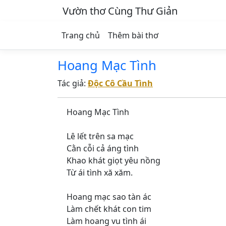
Vườn thơ Cùng Thư Giản
Trang chủ
Thêm bài thơ
Hoang Mạc Tình
Tác giả:
Độc Cô Cầu Tình
Hoang Mạc Tình
Lê lết trên sa mạc
Cằn cỗi cả áng tình
Khao khát giọt yêu nồng
Từ ái tình xă xăm.
Hoang mạc sao tàn ác
Làm chết khát con tim
Làm hoang vu tình ái