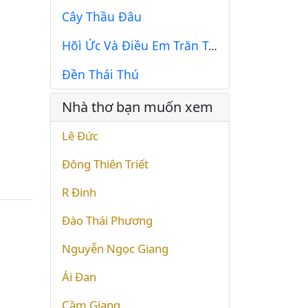
Cây Thầu Đâu
Hõì Ức Và Điều Em Trăn Trở
Đền Thái Thú
Nhà thơ bạn muốn xem
Lê Đức
Đông Thiên Triết
R Đinh
Đào Thái Phương
Nguyễn Ngọc Giang
Ái Đan
Cầm Giang