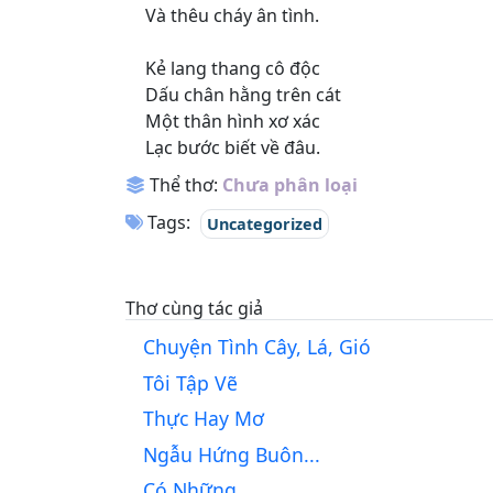
Và thêu cháy ân tình.
Kẻ lang thang cô độc
Dấu chân hằng trên cát
Một thân hình xơ xác
Lạc bước biết về đâu.
Thể thơ:
Chưa phân loại
Tags:
Uncategorized
Thơ cùng tác giả
Chuyện Tình Cây, Lá, Gió
Tôi Tập Vẽ
Thực Hay Mơ
Ngẫu Hứng Buôn...
Có Những