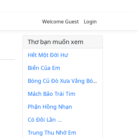
Welcome Guest
Login
Thơ bạn muốn xem
Hết Một Đời Hư
Biển Của Em
Bóng Củ Đò Xưa Vắng Bóng Em !
Mách Bảo Trái Tim
Phận Hồng Nhạn
Có Đôi Lần ...
Trung Thu Nhớ Em