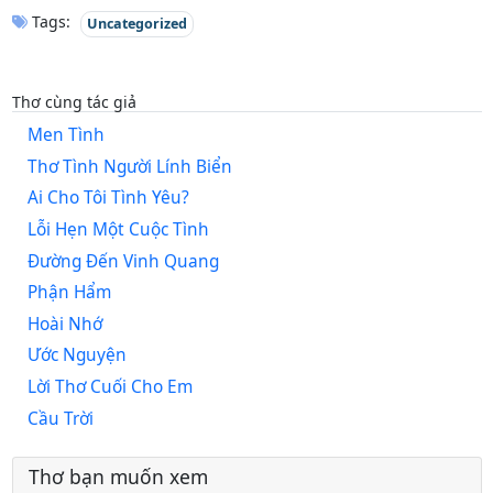
Tags:
Uncategorized
Thơ cùng tác giả
Men Tình
Thơ Tình Người Lính Biển
Ai Cho Tôi Tình Yêu?
Lỗi Hẹn Một Cuộc Tình
Đường Đến Vinh Quang
Phận Hẩm
Hoài Nhớ
Ước Nguyện
Lời Thơ Cuối Cho Em
Cầu Trời
Thơ bạn muốn xem