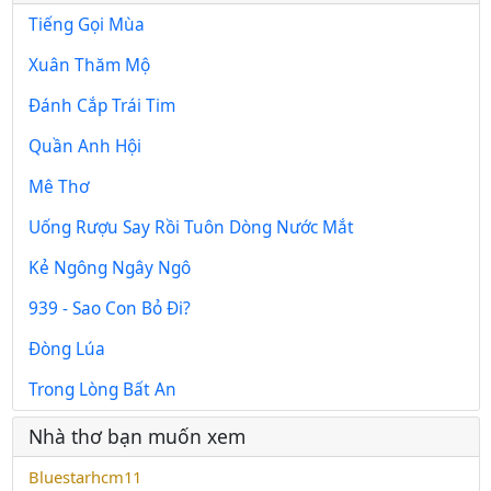
Tiếng Gọi Mùa
Xuân Thăm Mộ
Đánh Cắp Trái Tim
Quần Anh Hội
Mê Thơ
Uống Rượu Say Rồi Tuôn Dòng Nước Mắt
Kẻ Ngông Ngây Ngô
939 - Sao Con Bỏ Đi?
Đòng Lúa
Trong Lòng Bất An
Nhà thơ bạn muốn xem
Bluestarhcm11