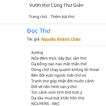
Vườn thơ Cùng Thư Giản
Trang chủ
Thêm bài thơ
Đọc Thơ
Tác giả:
Nguyễn Khánh Chân
Xướng
Nửa đêm thức dậy đọc vần thơ
Dạ bỗng nao nao mắt thẫn thờ
Dòng chữ chạy quanh không lối thóat
Bến đời xuôi ngược mãi chơ vơ
Tranh thơ góp nhặt đời muôn cảnh
Đời vẽ nên hình vạn ý thơ
Tức cảnh sinh tình thơ hưũ ý
Dạ sầu muá bút khắc hồn thơ
NGUYENS - NKC