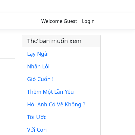
Welcome Guest
Login
Thơ bạn muốn xem
Lạy Ngài
Nhận Lỗi
Gió Cuốn !
Thêm Một Lần Yêu
Hỏi Anh Có Về Không ?
Tôi Ước
Với Con