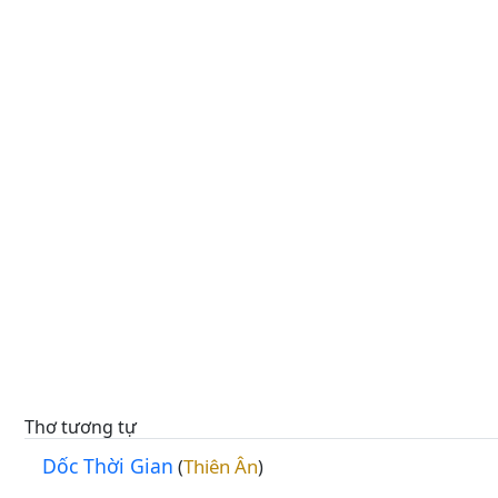
Thơ tương tự
Dốc Thời Gian
Thiên Ân
(
)