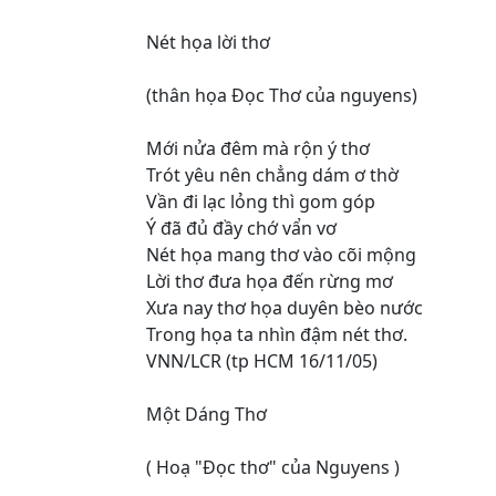
Nét họa lời thơ
(thân họa Đọc Thơ của nguyens)
Mới nửa đêm mà rộn ý thơ
Trót yêu nên chẳng dám ơ thờ
Vần đi lạc lỏng thì gom góp
Ý đã đủ đầy chớ vẩn vơ
Nét họa mang thơ vào cõi mộng
Lời thơ đưa họa đến rừng mơ
Xưa nay thơ họa duyên bèo nước
Trong họa ta nhìn đậm nét thơ.
VNN/LCR (tp HCM 16/11/05)
Một Dáng Thơ
( Hoạ "Đọc thơ" của Nguyens )