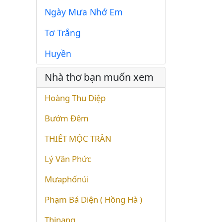
Ngày Mưa Nhớ Em
Tơ Trắng
Huyền
Nhà thơ bạn muốn xem
Hoàng Thu Diệp
Bướm Đêm
THIẾT MỘC TRÂN
Lý Văn Phức
Mưaphốnúi
Phạm Bá Diện ( Hồng Hà )
Thinang