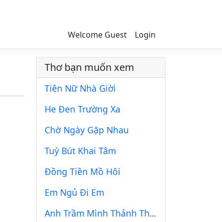
Welcome Guest
Login
Thơ bạn muốn xem
Tiên Nữ Nhà Giời
He Đen Trường Xa
Chờ Ngày Gặp Nhau
Tuỳ Bút Khai Tâm
Đồng Tiền Mồ Hôi
Em Ngủ Đi Em
Anh Trầm Mình Thảnh Thơi 1