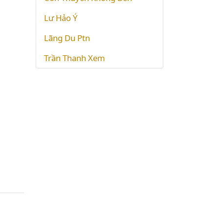
Lư Hảo Ý
Lãng Du Ptn
Trần Thanh Xem