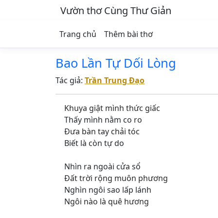
Vườn thơ Cùng Thư Giản
Trang chủ
Thêm bài thơ
Bao Lần Tự Dối Lòng
Tác giả:
Trần Trung Đạo
Khuya giật mình thức giấc
Thấy mình nằm co ro
Đưa bàn tay chải tóc
Biết là còn tự do
Nhìn ra ngoài cửa sổ
Đất trời rộng muôn phương
Nghìn ngôi sao lấp lánh
Ngôi nào là quê hương