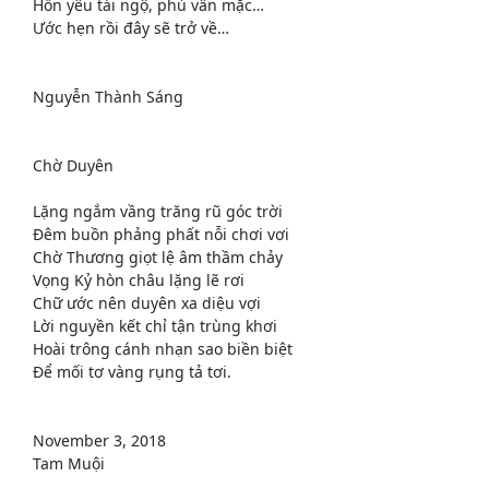
Hồn yêu tái ngộ, phù vân mặc…
Ước hẹn rồi đây sẽ trở về…
Nguyễn Thành Sáng
Chờ Duyên
Lặng ngắm vầng trăng rũ góc trời
Đêm buồn phảng phất nỗi chơi vơi
Chờ Thương giọt lệ âm thầm chảy
Vọng Kỷ hòn châu lặng lẽ rơi
Chữ ước nên duyên xa diệu vợi
Lời nguyền kết chỉ tận trùng khơi
Hoài trông cánh nhạn sao biền biệt
Để mối tơ vàng rụng tả tơi.
November 3, 2018
Tam Muội