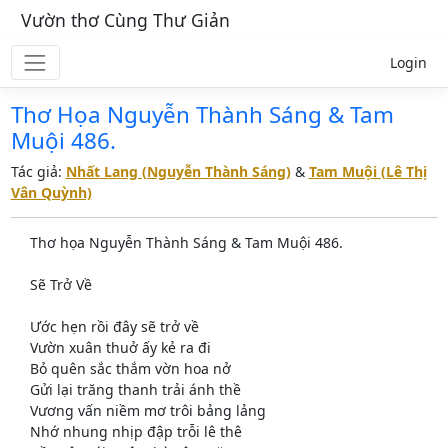
Vườn thơ Cùng Thư Giản
Login
Thơ Họa Nguyễn Thành Sáng & Tam
Muội 486.
Tác giả:
Nhất Lang (Nguyễn Thành Sáng)
&
Tam Muội (Lê Thị
Vân Quỳnh)
Thơ họa Nguyễn Thành Sáng & Tam Muội 486.
Sẽ Trở Về
Ước hẹn rồi đây sẽ trở về
Vườn xuân thuở ấy kẻ ra đi
Bỏ quên sắc thắm vờn hoa nở
Gửi lại trăng thanh trải ánh thề
Vương vấn niềm mơ trôi bảng lảng
Nhớ nhung nhịp đập trỗi lê thê