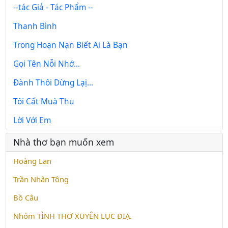
--tác Giả - Tác Phẩm --
Thanh Bình
Trong Hoạn Nạn Biết Ai Là Bạn
Gọi Tên Nỗi Nhớ...
Đành Thôi Dừng Lạị...
Tôi Cất Muà Thu
Lời Với Em
Nhà thơ bạn muốn xem
Hoàng Lan
Trần Nhân Tông
Bồ Câu
Nhóm TÌNH THƠ XUYÊN LỤC ĐIẠ.