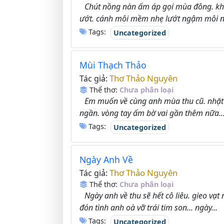
Chút nồng nàn ấm áp gọi mùa đông. kh
ướt. cánh môi mềm nhẹ lướt ngậm môi ng
Tags:
Uncategorized
Mùi Thạch Thảo
Thơ Thảo Nguyên
Tác giả:
Thể thơ:
Chưa phân loại
Em muốn về cùng anh mùa thu cũ. nhặt 
ngần. vòng tay ấm bờ vai gần thêm nữa...
Tags:
Uncategorized
Ngày Anh Về
Thơ Thảo Nguyên
Tác giả:
Thể thơ:
Chưa phân loại
Ngày anh về thu sẽ hết cô liêu. gieo vạ
đón tình anh oà vỡ trái tim son... ngày...
Tags:
Uncategorized