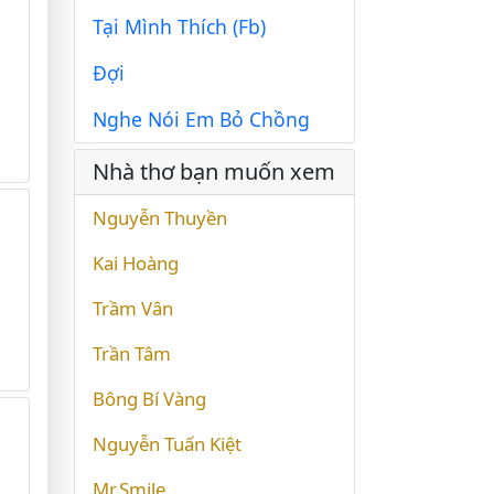
Tại Mình Thích (Fb)
Đợi
Nghe Nói Em Bỏ Chồng
Nhà thơ bạn muốn xem
Nguyễn Thuyền
Kai Hoàng
Trầm Vân
Trần Tâm
Bông Bí Vàng
Nguyễn Tuấn Kiệt
Mr.Smile