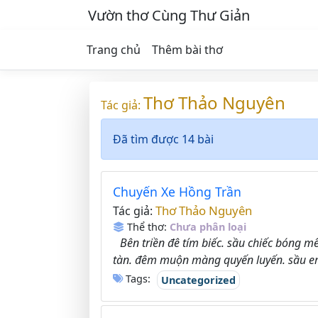
Vườn thơ Cùng Thư Giản
Trang chủ
Thêm bài thơ
Thơ Thảo Nguyên
Tác giả:
Đã tìm được 14 bài
Chuyến Xe Hồng Trần
Thơ Thảo Nguyên
Tác giả:
Thể thơ:
Chưa phân loại
Bên triền đê tím biếc. sầu chiếc bóng 
tàn. đêm muộn màng quyến luyến. sầu em
Tags:
Uncategorized