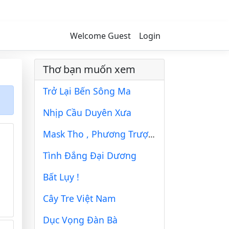
Welcome Guest
Login
Thơ bạn muốn xem
Trở Lại Bến Sông Ma
Nhịp Cầu Duyên Xưa
Mask Tho , Phương Trượng !
Tình Đắng Đại Dương
Bất Lụy !
Cây Tre Việt Nam
Dục Vọng Đàn Bà