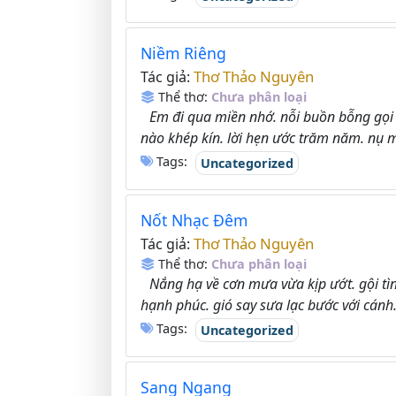
Niềm Riêng
Thơ Thảo Nguyên
Tác giả:
Thể thơ:
Chưa phân loại
Em đi qua miền nhớ. nỗi buồn bỗng gọi 
nào khép kín. lời hẹn ước trăm năm. nụ m
Tags:
Uncategorized
Nốt Nhạc Đêm
Thơ Thảo Nguyên
Tác giả:
Thể thơ:
Chưa phân loại
Nắng hạ về cơn mưa vừa kịp ướt. gội t
hạnh phúc. gió say sưa lạc bước với cánh.
Tags:
Uncategorized
Sang Ngang