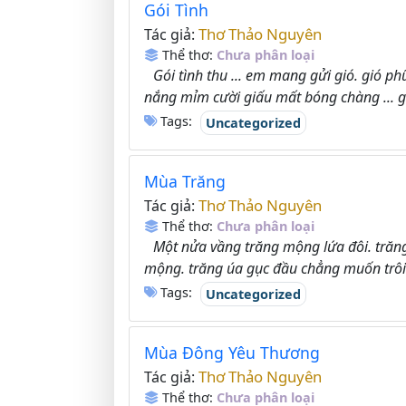
Gói Tình
Thơ Thảo Nguyên
Tác giả:
Thể thơ:
Chưa phân loại
Gói tình thu ... em mang gửi gió. gió p
nắng mỉm cười giấu mất bóng chàng ... gó
Tags:
Uncategorized
Mùa Trăng
Thơ Thảo Nguyên
Tác giả:
Thể thơ:
Chưa phân loại
Một nửa vầng trăng mộng lứa đôi. trăng
mộng. trăng úa gục đầu chẳng muốn trôi.
Tags:
Uncategorized
Mùa Đông Yêu Thương
Thơ Thảo Nguyên
Tác giả:
Thể thơ:
Chưa phân loại