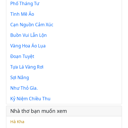
Phố Tháng Tư
Tình Mê Ảo
Cạn Nguồn Cảm Xúc
Buồn Vui Lẫn Lộn
Vàng Hoa Áo Lụa
Đoạn Tuyệt
Tựa Lá Vàng Rơi
Sợi Nắng
Như Thỏ Gìa.
Kỷ Niệm Chiều Thu
Nhà thơ bạn muốn xem
Hà Kha