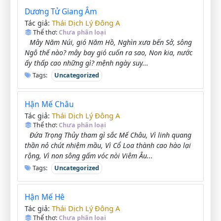
Dương Tử Giang Âm
Thái Dịch Lý Đông A
Tác giả:
Thể thơ:
Chưa phân loại
Mây Năm Núi, gió Năm Hồ, Nghìn xưa bến Sở, sông
Ngô thế nào? mây bay gió cuốn ra sao, Non kia, nước
ấy thấp cao những gì? mệnh ngày suy...
Tags:
Uncategorized
Hận Mế Châu
Thái Dịch Lý Đông A
Tác giả:
Thể thơ:
Chưa phân loại
Đứa Trọng Thủy tham gì sắc Mế Châu, Vì linh quang
thần nỏ chút nhiệm mầu, Vì Cổ Loa thành cao hào lại
rộng, Vì non sông gấm vóc nòi Viêm Âu...
Tags:
Uncategorized
Hận Mế Hê
Thái Dịch Lý Đông A
Tác giả:
Thể thơ:
Chưa phân loại