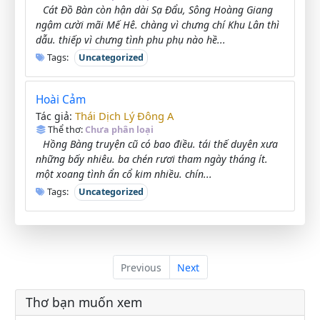
Cát Đồ Bàn còn hận dài Sạ Đẩu, Sông Hoàng Giang
ngậm cười mãi Mế Hê. chàng vì chưng chí Khu Lân thì
dẫu. thiếp vì chưng tình phu phụ nào hề...
Tags:
Uncategorized
Hoài Cảm
Thái Dịch Lý Đông A
Tác giả:
Thể thơ:
Chưa phân loại
Hồng Bàng truyện cũ có bao điều. tái thế duyên xưa
những bấy nhiêu. ba chén rươi tham ngày tháng ít.
một xoang tình ẩn cổ kim nhiều. chín...
Tags:
Uncategorized
Previous
Next
Thơ bạn muốn xem