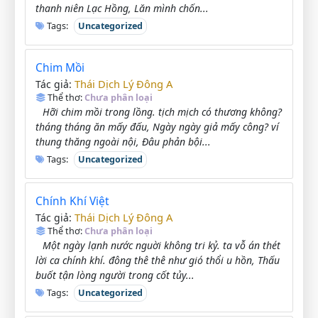
thanh niên Lạc Hồng, Lăn mình chốn...
Tags:
Uncategorized
Chim Mồi
Thái Dịch Lý Đông A
Tác giả:
Thể thơ:
Chưa phân loại
Hỡi chim mồi trong lồng. tịch mịch có thương không?
tháng tháng ăn mấy đấu, Ngày ngày giả mấy công? ví
thung thăng ngoài nội, Đâu phản bội...
Tags:
Uncategorized
Chính Khí Việt
Thái Dịch Lý Đông A
Tác giả:
Thể thơ:
Chưa phân loại
Một ngày lạnh nước nguời không tri kỷ. ta vỗ án thét
lời ca chính khí. đông thê thê như gió thổi u hồn, Thấu
buốt tận lòng người trong cốt tủy...
Tags:
Uncategorized