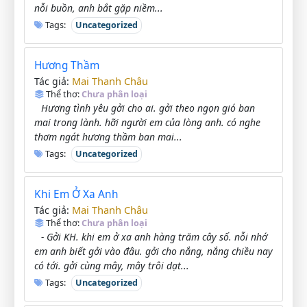
nỗi buồn, anh bắt gặp niềm...
Tags:
Uncategorized
Hương Thầm
Mai Thanh Châu
Tác giả:
Thể thơ:
Chưa phân loại
Hương tình yêu gởi cho ai. gởi theo ngọn gió ban
mai trong lành. hỡi người em của lòng anh. có nghe
thơm ngát hương thầm ban mai...
Tags:
Uncategorized
Khi Em Ở Xa Anh
Mai Thanh Châu
Tác giả:
Thể thơ:
Chưa phân loại
- Gởi KH. khi em ở xa anh hàng trăm cây số. nỗi nhớ
em anh biết gởi vào đâu. gởi cho nắng, nắng chiều nay
có tới. gởi cùng mây, mây trôi dạt...
Tags:
Uncategorized