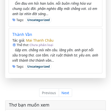
Ốm đau em hỏi han luôn. nỗi buồn riêng hóa vui
chung cuộc đời. phận nghèo đầy mãi chẳng vơi. có em
anh lại nhìn đời sáng...
Tags:
Uncategorized
Thành Vần
Mai Thanh Châu
Tác giả:
Thể thơ:
Chưa phân loại
Gặp em. chẳng nói nên câu. lặng yên. anh giọt nỗi
sầu trong thơ. con tằm. rút ruột thành tơ. yêu em. anh
viết thành thơ thành vần...
Tags:
Uncategorized
Previous
Next
Thơ bạn muốn xem