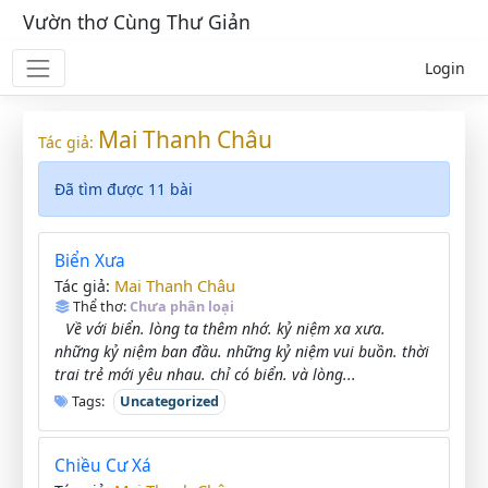
Vườn thơ Cùng Thư Giản
Login
Mai Thanh Châu
Tác giả:
Đã tìm được 11 bài
Biển Xưa
Mai Thanh Châu
Tác giả:
Thể thơ:
Chưa phân loại
Về với biển. lòng ta thêm nhớ. kỷ niệm xa xưa.
những kỷ niệm ban đầu. những kỷ niệm vui buồn. thời
trai trẻ mới yêu nhau. chỉ có biển. và lòng...
Tags:
Uncategorized
Chiều Cư Xá