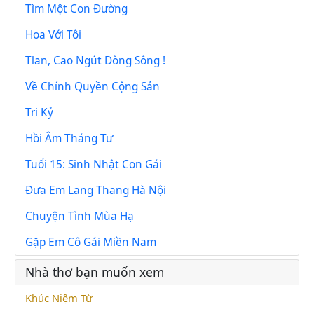
Tìm Một Con Đường
Hoa Với Tôi
Tlan, Cao Ngút Dòng Sông !
Về Chính Quyền Cộng Sản
Tri Kỷ
Hồi Âm Tháng Tư
Tuổi 15: Sinh Nhật Con Gái
Đưa Em Lang Thang Hà Nội
Chuyện Tình Mùa Hạ
Gặp Em Cô Gái Miền Nam
Nhà thơ bạn muốn xem
Khúc Niệm Từ