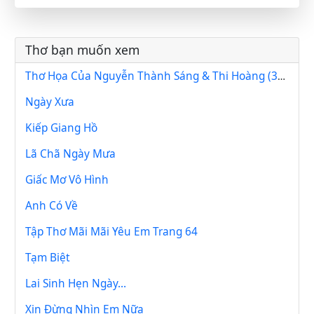
Thơ bạn muốn xem
Thơ Họa Của Nguyễn Thành Sáng & Thi Hoàng (301)
Ngày Xưa
Kiếp Giang Hồ
Lã Chã Ngày Mưa
Giấc Mơ Vô Hình
Anh Có Về
Tập Thơ Mãi Mãi Yêu Em Trang 64
Tạm Biệt
Lai Sinh Hẹn Ngày…
Xin Đừng Nhìn Em Nữa