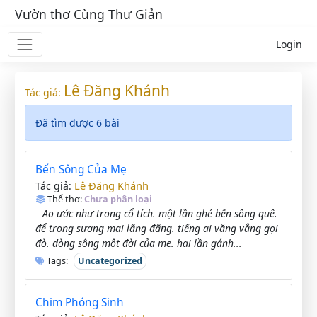
Vườn thơ Cùng Thư Giản
Login
Lê Đăng Khánh
Tác giả:
Đã tìm được 6 bài
Bến Sông Của Mẹ
Lê Đăng Khánh
Tác giả:
Thể thơ:
Chưa phân loại
Ao ước như trong cổ tích. một lần ghé bến sông quê.
để trong sương mai lãng đãng. tiếng ai văng vẳng gọi
đò. dòng sông một đời của mẹ. hai lần gánh...
Tags:
Uncategorized
Chim Phóng Sinh