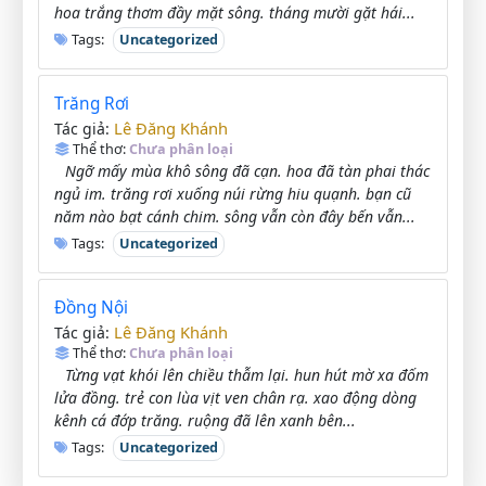
hoa trắng thơm đầy mặt sông. tháng mười gặt hái...
Tags:
Uncategorized
Trăng Rơi
Lê Đăng Khánh
Tác giả:
Thể thơ:
Chưa phân loại
Ngỡ mấy mùa khô sông đã cạn. hoa đã tàn phai thác
ngủ im. trăng rơi xuống núi rừng hiu quạnh. bạn cũ
năm nào bạt cánh chim. sông vẫn còn đây bến vẫn...
Tags:
Uncategorized
Đồng Nội
Lê Đăng Khánh
Tác giả:
Thể thơ:
Chưa phân loại
Từng vạt khói lên chiều thẫm lại. hun hút mờ xa đốm
lửa đồng. trẻ con lùa vịt ven chân rạ. xao động dòng
kênh cá đớp trăng. ruộng đã lên xanh bên...
Tags:
Uncategorized