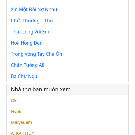
Xin Một Đời Nợ Nhau
Chớ...thương... Thù
Thật Lòng Với Em
Hoa Hồng Đen
Trong Vòng Tay Cha Ôm
Chân Tướng Ai!
Ba Chữ Ngu
Nhà thơ bạn muốn xem
Oki
Nvpk
Maiyeuem
A. KA THỦY