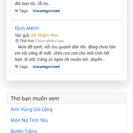
đời ban tội, lỗi ta...
Tags:
Uncategorized
Định Mệnh
Kẽ Phàm Phu
Tác giả:
Thể thơ:
Chưa phân loại
Mưa đã tạnh, nỗi hiu quạnh dân lên. đông chưa tàn
em vội vàng đi mất. chén rựu cạn cho mối tình hết
hạn. lệ ước tràng có ngàn lời muốn nói. duyên...
Tags:
Uncategorized
Thơ bạn muốn xem
Anh Vùng Gió Lộng
Món Nợ Tình Yêu
Bướm Trắng