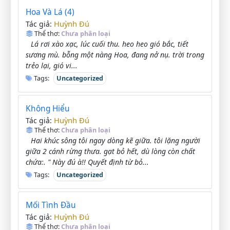
Hoa Và Lá (4)
Huỳnh Đú
Tác giả:
Thể thơ:
Chưa phân loại
Lá rơi xào xạc, lúc cuối thu. heo heo gió bắc, tiết
sương mù. bỗng một nàng Hoa, đang nở nụ. trời trong
trẻo lại, gió vi...
Tags:
Uncategorized
Không Hiểu
Huỳnh Đú
Tác giả:
Thể thơ:
Chưa phân loại
Hai khúc sông tôi ngay dòng kẽ giữa. tôi lặng người
giữa 2 cánh rừng thưa. gạt bỏ hết, dù lòng còn chất
chứa:. " Này đú à!! Quyết định từ bỏ...
Tags:
Uncategorized
Mối Tình Đầu
Huỳnh Đú
Tác giả:
Thể thơ:
Chưa phân loại