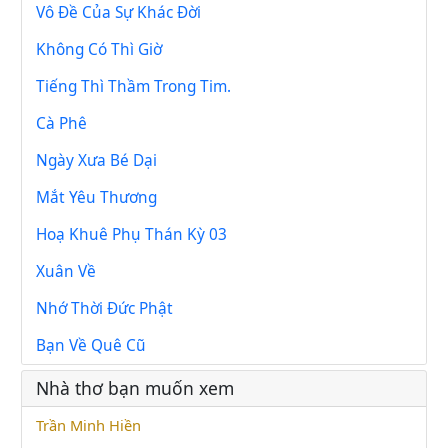
Vô Đề Của Sự Khác Đời
Không Có Thì Giờ
Tiếng Thì Thầm Trong Tim.
Cà Phê
Ngày Xưa Bé Dại
Mắt Yêu Thương
Hoạ Khuê Phụ Thán Kỳ 03
Xuân Về
Nhớ Thời Đức Phật
Bạn Về Quê Cũ
Nhà thơ bạn muốn xem
Trần Minh Hiền