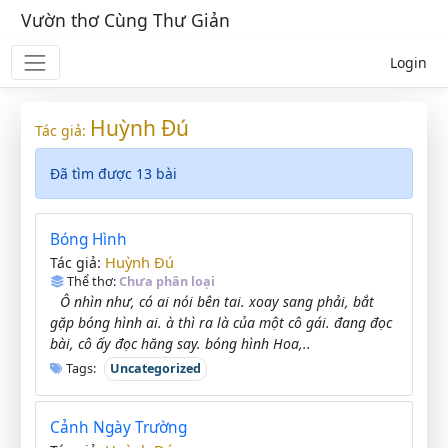
Vườn thơ Cùng Thư Giản
Login
Huỳnh Đú
Tác giả:
Đã tìm được 13 bài
Bóng Hình
Huỳnh Đú
Tác giả:
Thể thơ:
Chưa phân loại
Ô nhìn như, có ai nói bên tai. xoay sang phải, bắt
gặp bóng hình ai. à thì ra là của một cô gái. đang đọc
bài, cô ấy đọc hăng say. bóng hình Hoa,..
Tags:
Uncategorized
Cảnh Ngày Trường