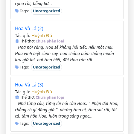
rụng rồi, bỗng bơ...
Tags:
Uncategorized
Hoa Và Lá (2)
Huỳnh Đú
Tác giả:
Thể thơ:
Chưa phân loại
Hoa nói rằng, Hoa sẽ không hối tiếc. nếu một mai,
Hoa vĩnh biệt cành cây. hoa chẳng bám chẳng muốn
lưu giữ lại. bởi Hoa biết, đời Hoa còn rất...
Tags:
Uncategorized
Hoa Và Lá (3)
Huỳnh Đú
Tác giả:
Thể thơ:
Chưa phân loại
Nhớ từng câu, từng lời nói của Hoa:. '' Phận đời Hoa,
chẳng có gì đáng giá ''. nhưng Hoa ơi, Hoa sai rồi, tất
cả. tâm hồn Hoa, luôn trong sáng ngọc...
Tags:
Uncategorized