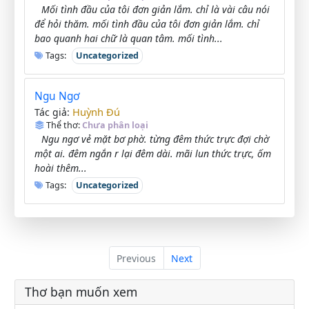
Mối tình đầu của tôi đơn giản lắm. chỉ là vài câu nói
để hỏi thăm. mối tình đầu của tôi đơn giản lắm. chỉ
bao quanh hai chữ là quan tâm. mối tình...
Tags:
Uncategorized
Ngu Ngơ
Huỳnh Đú
Tác giả:
Thể thơ:
Chưa phân loại
Ngu ngơ vẻ mặt bơ phờ. từng đêm thức trực đợi chờ
một ai. đêm ngắn r lại đêm dài. mãi lun thức trực, ốm
hoài thêm...
Tags:
Uncategorized
Previous
Next
Thơ bạn muốn xem