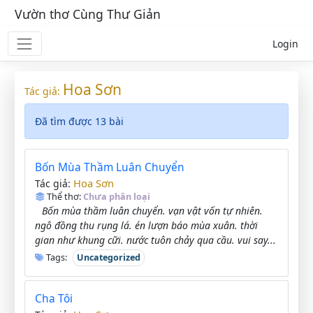
Vườn thơ Cùng Thư Giản
Login
Hoa Sơn
Tác giả:
Đã tìm được 13 bài
Bốn Mùa Thầm Luân Chuyển
Hoa Sơn
Tác giả:
Thể thơ:
Chưa phân loại
Bốn mùa thầm luân chuyển. vạn vật vốn tự nhiên.
ngô đồng thu rụng lá. én lượn báo mùa xuân. thời
gian như khung cữi. nước tuôn chảy qua cầu. vui say...
Tags:
Uncategorized
Cha Tôi