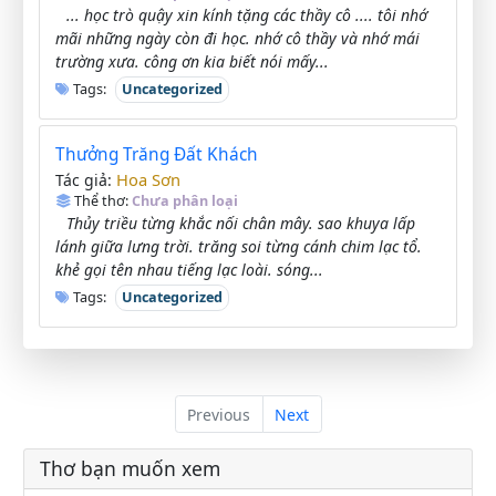
... học trò quậy xin kính tặng các thầy cô .... tôi nhớ
mãi những ngày còn đi học. nhớ cô thầy và nhớ mái
trường xưa. công ơn kia biết nói mấy...
Tags:
Uncategorized
Thưởng Trăng Đất Khách
Hoa Sơn
Tác giả:
Thể thơ:
Chưa phân loại
Thủy triều từng khắc nối chân mây. sao khuya lấp
lánh giữa lưng trời. trăng soi từng cánh chim lạc tổ.
khẻ gọi tên nhau tiếng lạc loài. sóng...
Tags:
Uncategorized
Previous
Next
Thơ bạn muốn xem