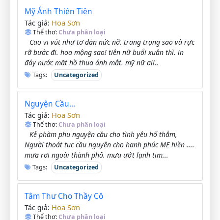
Mỹ Ánh Thiên Tiên
Hoa Sơn
Tác giả:
Thể thơ:
Chưa phân loại
Cao vi vút như tơ đàn nức nỡ. trang trọng sao và rực
rỡ bước đi. hoa mộng sao! tiên nữ buổi xuân thì. in
đáy nước mặt hồ thua ánh mắt. mỹ nữ ơi!..
Tags:
Uncategorized
Nguyện Cầu...
Hoa Sơn
Tác giả:
Thể thơ:
Chưa phân loại
Kẻ phàm phu nguyện cầu cho tình yêu hố thẳm,
Người thoát tục cầu nguyện cho hạnh phúc MẸ hiền ....
mưa rơi ngoài thành phố. mưa ướt lạnh tim...
Tags:
Uncategorized
Tâm Thư Cho Thầy Cô
Hoa Sơn
Tác giả:
Thể thơ:
Chưa phân loại