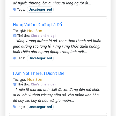
để người thương. êm ái nhạc ru lòng người ái...
Tags:
Uncategorized
Hùng Vương Đường Lá Đổ
Hoa Sơn
Tác giả:
Thể thơ:
Chưa phân loại
Hùng Vương đường lá đổ. thon thon thánh giá buồn.
giáo đường sao lặng lẻ. rưng rưng khóc chiễu buông.
buổi chiều như ngưng đọng. trong ánh mắt...
Tags:
Uncategorized
I Am Not There, I Didn't Die !!!
Hoa Sơn
Tác giả:
Thể thơ:
Chưa phân loại
I. nếu lỡ mai kia anh chết đi. xin đừng đến mộ khóc
ai bi. bởi vì thân xác tuy nằm đó. còn mảnh linh hồn
đã bay xa. bay đi hòa với gió muôn...
Tags:
Uncategorized