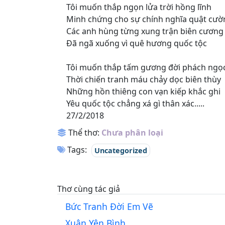
Tôi muốn thắp ngọn lửa trời hồng lĩnh
Minh chứng cho sự chính nghĩa quật cườ
Các anh hùng từng xung trận biên cương
Đã ngã xuống vì quê hương quốc tộc
Tôi muốn thắp tấm gương đời phách ngọ
Thời chiến tranh máu chảy dọc biên thùy
Những hồn thiêng con vạn kiếp khắc ghi
Yêu quốc tộc chẳng xá gì thân xác.....
27/2/2018
Thể thơ:
Chưa phân loại
Tags:
Uncategorized
Thơ cùng tác giả
Bức Tranh Đời Em Vẽ
Xuân Yên Bình