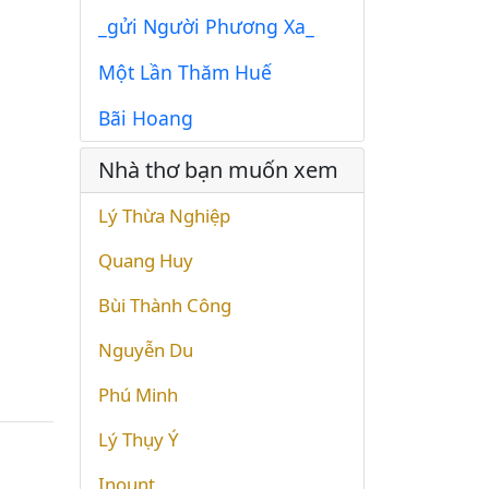
_gửi Người Phương Xa_
Một Lần Thăm Huế
Bãi Hoang
Nhà thơ bạn muốn xem
Lý Thừa Nghiệp
Quang Huy
Bùi Thành Công
Nguyễn Du
Phú Minh
Lý Thụy Ý
Inount