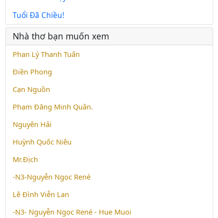
Tuổi Đã Chiều!
Nhà thơ bạn muốn xem
Phan Lý Thanh Tuấn
Điền Phong
Cạn Nguồn
Phạm Đăng Minh Quân.
Nguyên Hải
Huỳnh Quốc Niêu
Mr.Địch
-N3-Nguyễn Ngọc René
Lê Đình Viễn Lan
-N3- Nguyễn Ngọc René - Hue Muoi