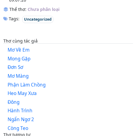
Thể thơ:
Chưa phân loại
Tags:
Uncategorized
Thơ cùng tác giả
Mơ Về Em
Mong Gặp
Đơn Sơ
Mơ Màng
Phận Làm Chồng
Heo May Xưa
Đông
Hành Trình
Ngẩn Ngơ 2
Còng Teo
Thơ tương tự