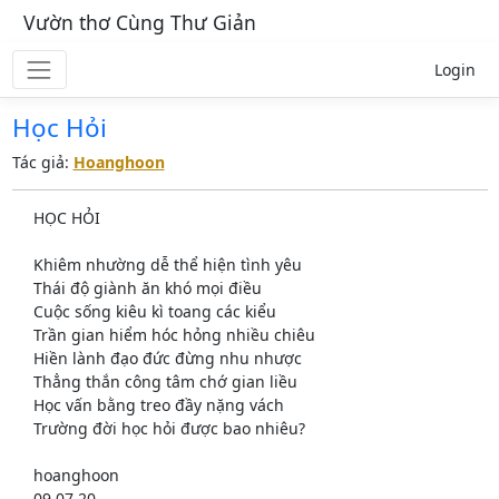
Vườn thơ Cùng Thư Giản
Login
Học Hỏi
Tác giả:
Hoanghoon
HỌC HỎI
Khiêm nhường dễ thể hiện tình yêu
Thái độ giành ăn khó mọi điều
Cuộc sống kiêu kì toang các kiểu
Trần gian hiểm hóc hỏng nhiều chiêu
Hiền lành đạo đức đừng nhu nhược
Thẳng thắn công tâm chớ gian liều
Học vấn bằng treo đầy nặng vách
Trường đời học hỏi được bao nhiêu?
hoanghoon
09.07.20