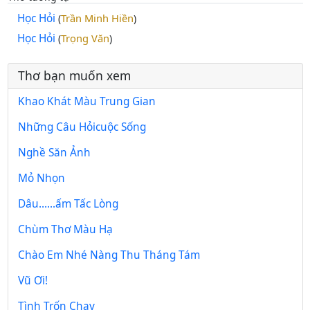
Học Hỏi
Trần Minh Hiền
(
)
Học Hỏi
Trọng Văn
(
)
Thơ bạn muốn xem
Khao Khát Màu Trung Gian
Những Câu Hỏicuộc Sống
Nghề Săn Ảnh
Mỏ Nhọn
Dâu......ấm Tấc Lòng
Chùm Thơ Màu Hạ
Chào Em Nhé Nàng Thu Tháng Tám
Vũ Ơi!
Tình Trốn Chạy