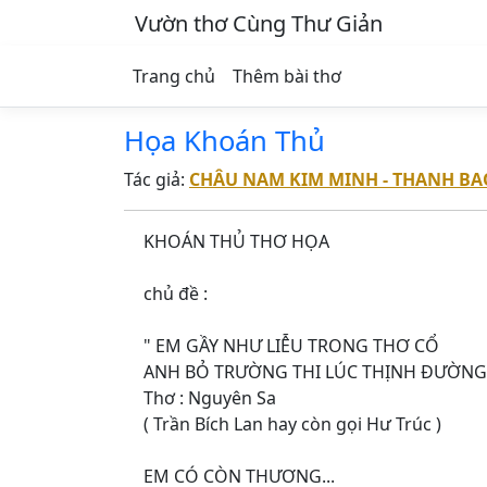
Vườn thơ Cùng Thư Giản
Trang chủ
Thêm bài thơ
Họa Khoán Thủ
Tác giả:
CHÂU NAM KIM MINH - THANH BA
KHOÁN THỦ THƠ HỌA
chủ đề :
" EM GẦY NHƯ LIỄU TRONG THƠ CỔ
ANH BỎ TRƯỜNG THI LÚC THỊNH ĐƯỜNG
Thơ : Nguyên Sa
( Trần Bích Lan hay còn gọi Hư Trúc )
EM CÓ CÒN THƯƠNG...