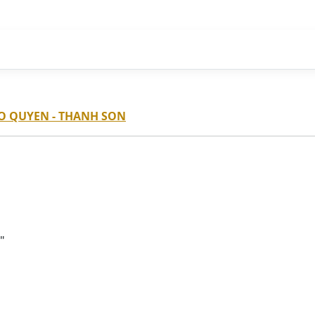
O QUYEN - THANH SON
"