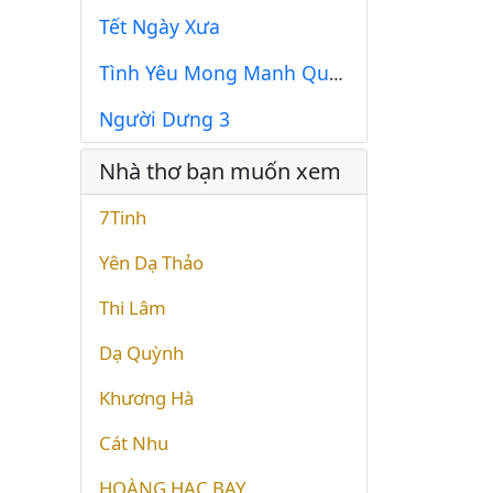
Tết Ngày Xưa
Tình Yêu Mong Manh Quá...!
Người Dưng 3
Nhà thơ bạn muốn xem
7Tinh
Yên Dạ Thảo
Thi Lâm
Dạ Quỳnh
Khương Hà
Cát Nhu
HOÀNG HẠC BAY