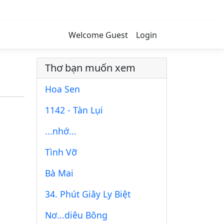
Welcome Guest
Login
Thơ bạn muốn xem
Hoa Sen
1142 - Tàn Lụi
...nhớ...
Tình Vỡ
Bà Mai
34. Phút Giây Ly Biệt
Nơ...diêu Bông