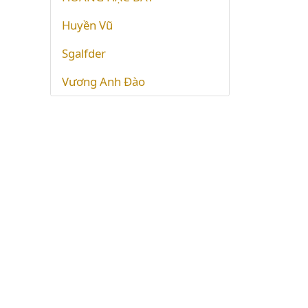
Huyền Vũ
Sgalfder
Vương Anh Đào