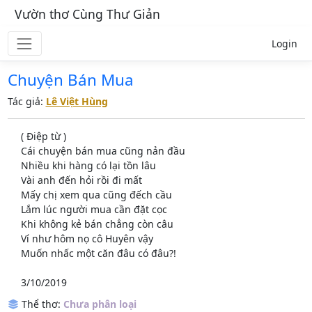
Vườn thơ Cùng Thư Giản
Login
Chuyện Bán Mua
Tác giả:
Lê Việt Hùng
( Điệp từ )
Cái chuyện bán mua cũng nản đầu
Nhiều khi hàng có lại tồn lâu
Vài anh đến hỏi rồi đi mất
Mấy chị xem qua cũng đếch cầu
Lắm lúc người mua cần đặt cọc
Khi không kẻ bán chẳng còn câu
Ví như hôm nọ cô Huyên vậy
Muốn nhấc một căn đâu có đâu?!
3/10/2019
Thể thơ:
Chưa phân loại