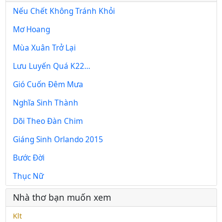
Nếu Chết Không Tránh Khỏi
Mơ Hoang
Mùa Xuân Trở Lại
Lưu Luyến Quá K22…
Gió Cuốn Đêm Mưa
Nghĩa Sinh Thành
Dõi Theo Đàn Chim
Giáng Sinh Orlando 2015
Bước Đời
Thục Nữ
Nhà thơ bạn muốn xem
Klt