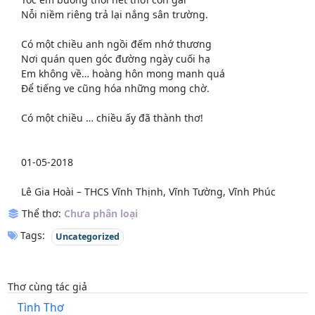
Nỗi niềm riêng trả lại nắng sân trường.
Có một chiều anh ngồi đếm nhớ thương
Nơi quán quen góc đường ngày cuối hạ
Em không về… hoàng hôn mong manh quá
Để tiếng ve cũng hóa những mong chờ.
Có một chiều … chiều ấy đã thành thơ!
01-05-2018
Lê Gia Hoài – THCS Vĩnh Thịnh, Vĩnh Tường, Vĩnh Phúc
Thể thơ:
Chưa phân loại
Tags:
Uncategorized
Thơ cùng tác giả
Tình Thơ