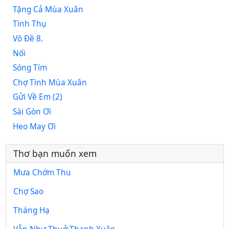
Tặng Cả Mùa Xuân
Tình Thụ
Vô Đề 8.
Nối
Sóng Tím
Chợ Tình Mùa Xuân
Gửi Về Em (2)
Sài Gòn Ơi
Heo May Ơi
Thơ bạn muốn xem
Mưa Chớm Thu
Chợ Sao
Tháng Hạ