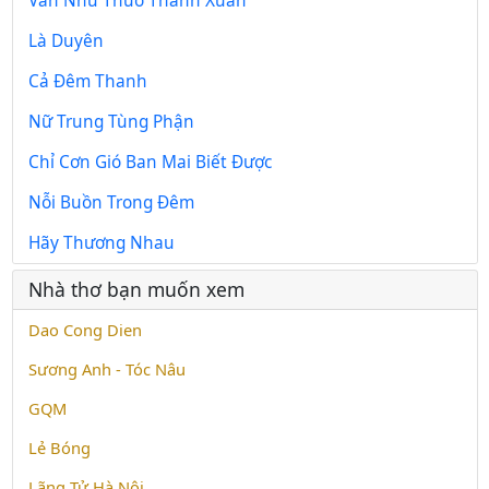
Vẫn Như Thuở Thanh Xuân
Là Duyên
Cả Đêm Thanh
Nữ Trung Tùng Phận
Chỉ Cơn Gió Ban Mai Biết Được
Nỗi Buồn Trong Đêm
Hãy Thương Nhau
Nhà thơ bạn muốn xem
Dao Cong Dien
Sương Anh - Tóc Nâu
GQM
Lẻ Bóng
Lãng Tử Hà Nội