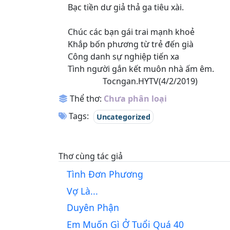
Bạc tiền dư giả thả ga tiêu xài.
Chúc các bạn gái trai mạnh khoẻ
Khắp bốn phương từ trẻ đến già
Công danh sự nghiệp tiến xa
Tình người gắn kết muôn nhà ấm êm.
Tocngan.HYTV(4/2/2019)
Thể thơ:
Chưa phân loại
Tags:
Uncategorized
Thơ cùng tác giả
Tình Đơn Phương
Vợ Là...
Duyên Phận
Em Muốn Gì Ở Tuổi Quá 40