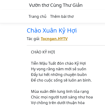
Vườn thơ Cùng Thư Giản
Trang chủ
Thêm bài thơ
Chào Xuân Kỷ Hợi
Tác giả:
Tocngan.HYTV
CHÀO KỶ HỢI
Tiễn Mậu Tuất đón chào Kỷ Hợi
Hy vọng rằng năm mới sẻ suôn
Đẩy lui hết những chuyện buồn
Để cho cuộc sống sẽ luôn an bình.
Mùa xuân đến lung linh tỏa rạng
Chúc mọi người tươi sáng như hoa
Vợ chồng trên dưới thuận hòa