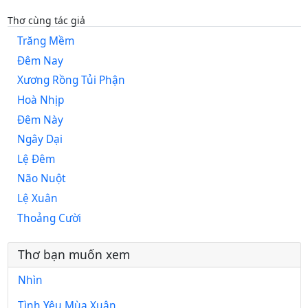
Thơ cùng tác giả
Trăng Mềm
Đêm Nay
Xương Rồng Tủi Phận
Hoà Nhịp
Đêm Này
Ngây Dại
Lệ Đêm
Não Nuột
Lệ Xuân
Thoảng Cười
Thơ bạn muốn xem
Nhìn
Tình Yêu Mùa Xuân