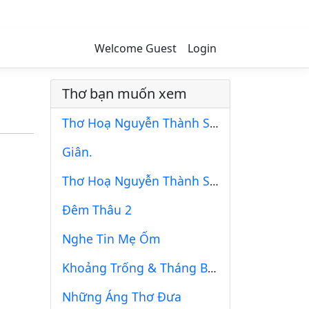
Welcome Guest
Login
Thơ bạn muốn xem
Thơ Hoạ Nguyễn Thành Sáng & Tam Muội (828)
Giân.
Thơ Hoạ Nguyễn Thành Sáng & Tam Muội (1047)
Đêm Thâu 2
Nghe Tin Mẹ Ốm
Khoảng Trống & Tháng Bảy
Những Áng Thơ Đưa