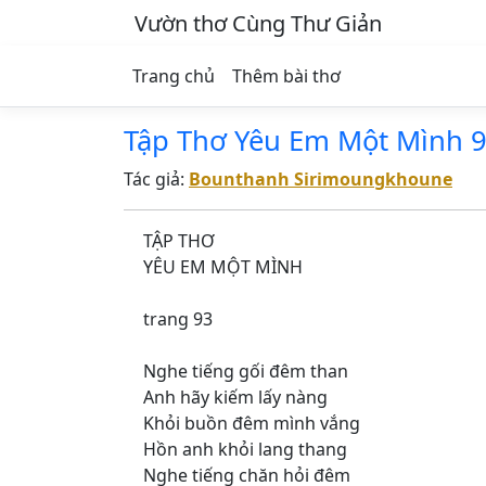
Vườn thơ Cùng Thư Giản
Trang chủ
Thêm bài thơ
Tập Thơ Yêu Em Một Mình 
Tác giả:
Bounthanh Sirimoungkhoune
TẬP THƠ
YÊU EM MỘT MÌNH
trang 93
Nghe tiếng gối đêm than
Anh hãy kiếm lấy nàng
Khỏi buồn đêm mình vắng
Hồn anh khỏi lang thang
Nghe tiếng chăn hỏi đêm