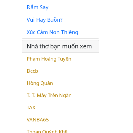
Đắm Say
Vui Hay Buồn?
Xúc Cảm Non Thiêng
Nhà thơ bạn muốn xem
Phạm Hoàng Tuyên
Đccb
Hồng Quân
T. T. Mây Trên Ngàn
TAX
VANBA65
Thoan Quỳnh Khê