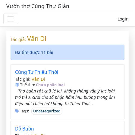
Vườn thơ Cùng Thư Giản
Login
Vân Di
Tác giả:
Đã tìm được 11 bài
Cùng Tư Thiếu Thời
Vân Di
Tác giả:
Thể thơ:
Chưa phân loại
Thơ buồn rớt chữ lẻ loi. không thông vần ý lạc loài
trớ trêu. cười cho số phận hẩm hiu. buông trong âm
điệu một chiều hư không. tu Thieu Thoi...
Tags:
Uncategorized
Dỗ Buồn