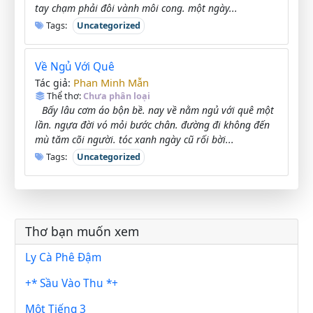
tay chạm phải đôi vành môi cong. một ngày...
Tags:
Uncategorized
Về Ngủ Với Quê
Phan Minh Mẫn
Tác giả:
Thể thơ:
Chưa phân loại
Bấy lâu cơm áo bộn bề. nay về nằm ngủ với quê một
lần. ngựa đời vó mỏi bước chân. đường đi không đến
mù tăm cõi người. tóc xanh ngày cũ rối bời...
Tags:
Uncategorized
Thơ bạn muốn xem
Ly Cà Phê Đậm
+* Sầu Vào Thu *+
Một Tiếng 3