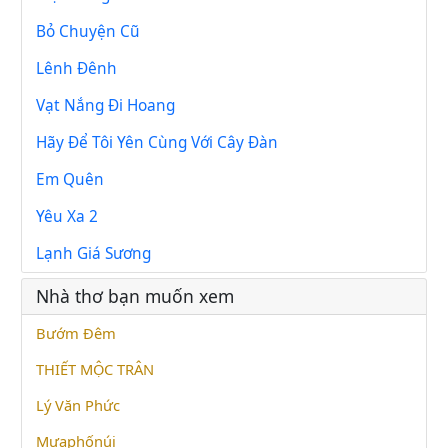
Bỏ Chuyện Cũ
Lênh Đênh
Vạt Nắng Đi Hoang
Hãy Để Tôi Yên Cùng Với Cây Đàn
Em Quên
Yêu Xa 2
Lạnh Giá Sương
Nhà thơ bạn muốn xem
Bướm Đêm
THIẾT MỘC TRÂN
Lý Văn Phức
Mưaphốnúi