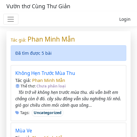
Vườn thơ Cùng Thư Giản
Login
Phan Minh Mẫn
Tác giả:
Đã tìm được 5 bài
Không Hẹn Trước Mùa Thu
Phan Minh Mẫn
Tác giả:
Thể thơ:
Chưa phân loại
Tôi trở về không hẹn trước mùa thu. dù vẫn biết em
chẳng còn ở đó. cây sầu đông vẫn sầu nghiêng lối nhỏ.
gió gọi chiều chim mỏi cánh qua sông...
Tags:
Uncategorized
Mùa Ve