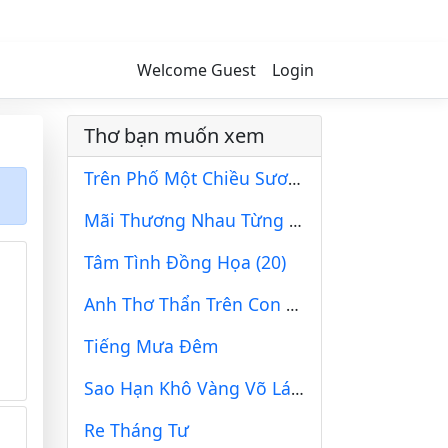
Welcome Guest
Login
Thơ bạn muốn xem
Trên Phố Một Chiều Sương
Mãi Thương Nhau Từng Ngày
Tâm Tình Đồng Họa (20)
Anh Thơ Thẩn Trên Con Đường Hoang Vắng
Tiếng Mưa Đêm
Sao Hạn Khô Vàng Võ Lá Lưng Đồi
Re Tháng Tư