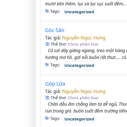
mươi bên thềm. lục sà lục sục suốt đêm...
Tags:
Uncategorized
Góc Sân
Nguyễn Ngọc Hưng
Tác giả:
Thể thơ:
Chưa phân loại
Có sợi dây giăng ngang. treo một hàng 
hương mơ hồ. gợi nỗi buồn rất thực…. có.
Tags:
Uncategorized
Góp Lửa
Nguyễn Ngọc Hưng
Tác giả:
Thể thơ:
Chưa phân loại
Chăn dẫu ấm chẳng làm ta dễ ngủ, Thươ
run trong gió. buồn suốt đêm trường tiếng 
Tags:
Uncategorized