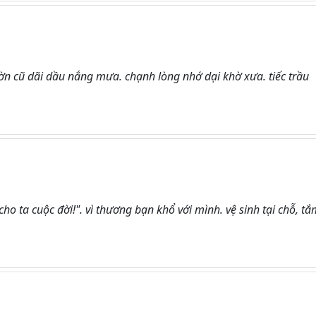
n cũ dãi dầu nắng mưa. chạnh lòng nhớ dại khờ xưa. tiếc trầu
cho ta cuộc đời!". vì thương bạn khổ với mình. vệ sinh tại chỗ, t