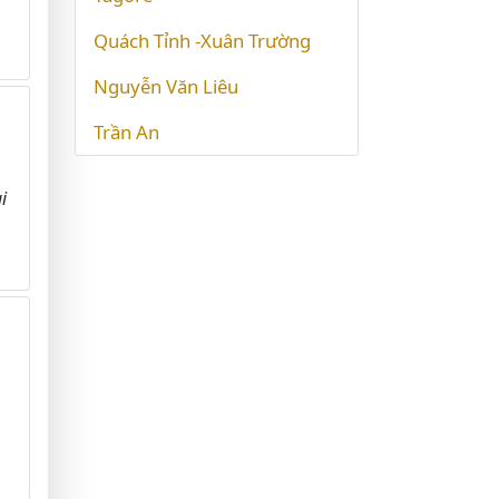
Quách Tỉnh -Xuân Trường
Nguyễn Văn Liêu
Trần An
i