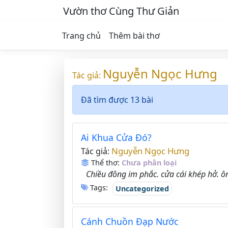
Vườn thơ Cùng Thư Giản
Trang chủ
Thêm bài thơ
Nguyễn Ngọc Hưng
Tác giả:
Đã tìm được 13 bài
Ai Khua Cửa Đó?
Nguyễn Ngọc Hưng
Tác giả:
Thể thơ:
Chưa phân loại
Chiều đông im phắc. cửa cái khép hở. ôn
Tags:
Uncategorized
Cánh Chuồn Đạp Nước