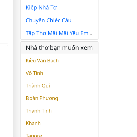
Kiếp Nhả Tơ
Chuyện Chiếc Cầu.
Tập Thơ Mãi Mãi Yêu Em Trang 68
Nhà thơ bạn muốn xem
Kiều Văn Bạch
Vô Tình
Thành Quí
Đoàn Phương
Thanh Tịnh
Khanh
Tagore