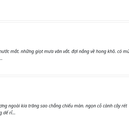
nước mắt. những giọt mưa văn vắt. đợi nắng về hong khô. có mù
..
ng ngoài kia trăng sao chẳng chiếu màn. ngọn cỏ cành cây rét
dế rỉ...