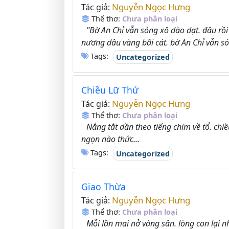
Nguyễn Ngọc Hưng
Tác giả:
Thể thơ:
Chưa phân loại
"Bờ An Chỉ vẫn sóng xô dào dạt. đâu rồ
nương dâu vàng bãi cát. bờ An Chỉ vẫn só
Tags:
Uncategorized
Chiều Lữ Thứ
Nguyễn Ngọc Hưng
Tác giả:
Thể thơ:
Chưa phân loại
Nắng tắt dần theo tiếng chim về tổ. chi
ngọn nào thức...
Tags:
Uncategorized
Giao Thừa
Nguyễn Ngọc Hưng
Tác giả:
Thể thơ:
Chưa phân loại
Mỗi lần mai nở vàng sân. lòng con lại nh