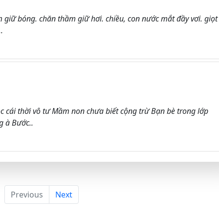
giữ bóng. chăn thầm giữ hơi. chiều, con nước mắt đầy vơi. giọt
.
ọc cái thời vô tư Mầm non chưa biết cộng trừ Bạn bè trong lớp
 à Bước..
Previous
Next