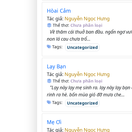
Hòai Cảm
Nguyễn Ngọc Hưng
Tác giả:
Thể thơ:
Chưa phân loại
Về thăm cái thuở ban đầu. ngẩn ngơ vườ
non lá cau chưa trổ...
Tags:
Uncategorized
Lạy Bạn
Nguyễn Ngọc Hưng
Tác giả:
Thể thơ:
Chưa phân loại
"Lạy này lạy mẹ sinh ra. lạy này lạy bạn 
rinh ra hè. bốn mùa gió đỡ mưa che...
Tags:
Uncategorized
Mẹ Ơi
Nguyễn Ngọc Hưng
Tác giả: