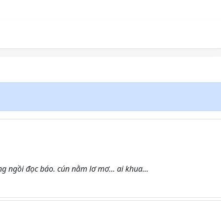
g ngồi đọc báo. cún nằm lơ mơ... ai khua...