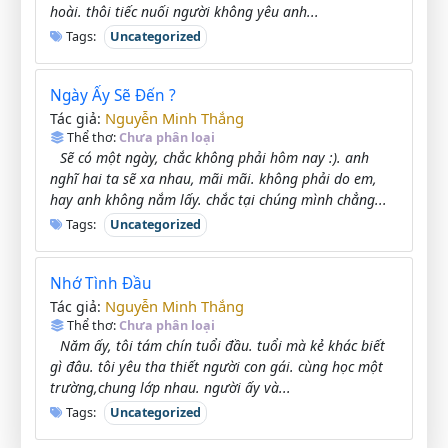
hoài. thôi tiếc nuối người không yêu anh...
Tags:
Uncategorized
Ngày Ấy Sẽ Đến ?
Nguyễn Minh Thắng
Tác giả:
Thể thơ:
Chưa phân loại
Sẽ có một ngày, chắc không phải hôm nay :). anh
nghĩ hai ta sẽ xa nhau, mãi mãi. không phải do em,
hay anh không nắm lấy. chắc tại chúng mình chẳng...
Tags:
Uncategorized
Nhớ Tình Đầu
Nguyễn Minh Thắng
Tác giả:
Thể thơ:
Chưa phân loại
Năm ấy, tôi tám chín tuổi đầu. tuổi mà kẻ khác biết
gì đâu. tôi yêu tha thiết người con gái. cùng học một
trường,chung lớp nhau. người ấy và...
Tags:
Uncategorized