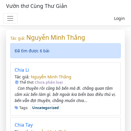
Vườn thơ Cùng Thư Giản
Login
Nguyễn Minh Thắng
Tác giả:
Đã tìm được 6 bài
Chia Li
Nguyễn Minh Thắng
Tác giả:
Thể thơ:
Chưa phân loại
Con thuyền rồi cũng bỏ bến mà đi. chẳng quan tâm
cảm xúc bến làm gì. bởi ngoài kia biển bao điều thú vị.
bến vẫn đợi thuyền, chẳng muốn chia...
Tags:
Uncategorized
Chia Tay