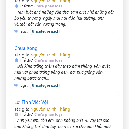
Nguyễn Minh Thắng
Tác giả:
Thể thơ:
Chưa phân loại
Tạm biệt nhé những vần thơ. tạm biệt nhé những bến
bờ yêu thương. ngày mai hai đứa hai đường. anh
về,thôi hết vấn vương trong...
Tags:
Uncategorized
Chưa Xong
Nguyễn Minh Thắng
Tác giả:
Thể thơ:
Chưa phân loại
Đôi kính trắng thêm dày theo năm tháng. vẫn miệt
mài với phấn trắng bảng đen. nơi bục giảng vẫn
những bước chân...
Tags:
Uncategorized
Lời Tình Viết Vội
Nguyễn Minh Thắng
Tác giả:
Thể thơ:
Chưa phân loại
Anh yêu em, còn em, anh không biết ?!! vậy tại sao
anh không thể chia tay. bỏ mặc em cho anh khỏi nhớ