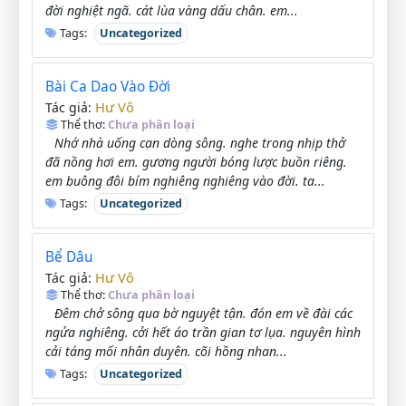
đời nghiệt ngã. cát lùa vàng dấu chân. em...
Tags:
Uncategorized
Bài Ca Dao Vào Đời
Hư Vô
Tác giả:
Thể thơ:
Chưa phân loại
Nhớ nhà uống cạn dòng sông. nghe trong nhịp thở
đã nồng hơi em. gương người bóng lược buồn riêng.
em buông đôi bím nghiêng nghiêng vào đời. ta...
Tags:
Uncategorized
Bể Dâu
Hư Vô
Tác giả:
Thể thơ:
Chưa phân loại
Đêm chở sông qua bờ nguyệt tận. đón em về đài các
ngửa nghiêng. cởi hết áo trần gian tơ lụa. nguyên hình
cải táng mối nhân duyên. cõi hồng nhan...
Tags:
Uncategorized