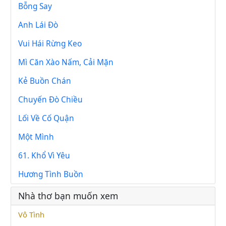
Bỗng Say
Anh Lái Đò
Vui Hái Rừng Keo
Mì Căn Xào Nấm, Cải Mặn
Kẻ Buồn Chán
Chuyến Đò Chiều
Lối Về Cố Quận
Một Mình
61. Khổ Vì Yêu
Hương Tình Buồn
Nhà thơ bạn muốn xem
Vô Tình