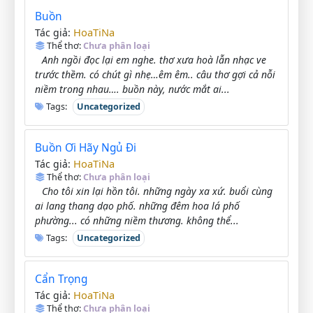
Buồn
HoaTiNa
Tác giả:
Thể thơ:
Chưa phân loại
Anh ngồi đọc lại em nghe. thơ xưa hoà lẫn nhạc ve
trước thềm. có chút gì nhẹ…êm êm.. câu thơ gợi cả nỗi
niềm trong nhau…. buồn này, nước mắt ai...
Tags:
Uncategorized
Buồn Ơi Hãy Ngủ Đi
HoaTiNa
Tác giả:
Thể thơ:
Chưa phân loại
Cho tôi xin lại hồn tôi. những ngày xa xứ. buổi cùng
ai lang thang dạo phố. những đêm hoa lá phố
phường... có những niềm thương. không thể...
Tags:
Uncategorized
Cẩn Trọng
HoaTiNa
Tác giả:
Thể thơ:
Chưa phân loại