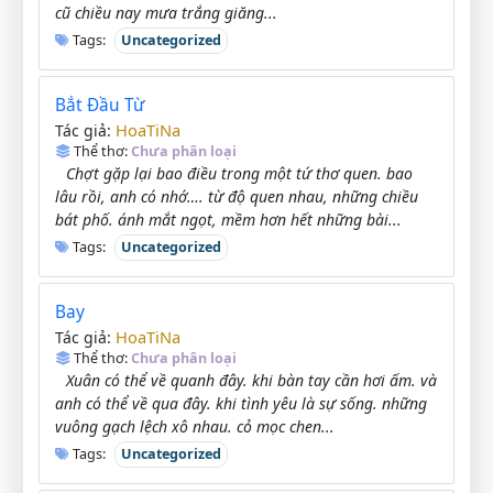
cũ chiều nay mưa trắng giăng...
Tags:
Uncategorized
Bắt Đầu Từ
HoaTiNa
Tác giả:
Thể thơ:
Chưa phân loại
Chợt gặp lại bao điều trong một tứ thơ quen. bao
lâu rồi, anh có nhớ…. từ độ quen nhau, những chiều
bát phố. ánh mắt ngọt, mềm hơn hết những bài...
Tags:
Uncategorized
Bay
HoaTiNa
Tác giả:
Thể thơ:
Chưa phân loại
Xuân có thể về quanh đây. khi bàn tay cần hơi ấm. và
anh có thể về qua đây. khi tình yêu là sự sống. những
vuông gạch lệch xô nhau. cỏ mọc chen...
Tags:
Uncategorized