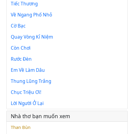
Tiếc Thương
Về Ngang Phố Nhỏ
Cờ Bạc
Quay Vòng Kỉ Niệm
Còn Chơi
Rước Đèn
Em Về Làm Dâu
Thung Lũng Trắng
Chục Triệu Ơi!
Lời Người Ở Lại
Nhà thơ bạn muốn xem
Than Bùn