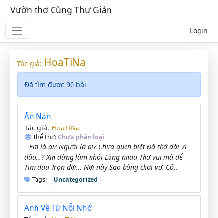
Vườn thơ Cùng Thư Giản
Login
HoaTiNa
Tác giả:
Đã tìm được 90 bài
Ăn Năn
HoaTiNa
Tác giả:
Thể thơ:
Chưa phân loại
Em là ai? Người là ai? Chưa quen biết Đã thở dài Vì
đâu…? Xin đừng làm nhói Lòng nhau Thơ vui mà để
Tim đau Trọn đời… Nơi này Sao bỗng chơi vơi Cố..
Tags:
Uncategorized
Anh Về Từ Nỗi Nhớ