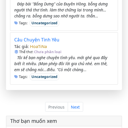
Đáp bài "Bổng Dưng" của Đuyên Hồng. bỗng dưng
người thả thơ tình. làm thơ chững lại trong mình…
chẳng ra. bỗng dưng sao nhớ người ta. thẫn...
Tags:
Uncategorized
Câu Chuyện Tình Yêu
HoaTiNa
Tác giả:
Thể thơ:
Chưa phân loại
Tôi kể bạn nghe chuyện tình yêu. mới ghé qua đây
biết ít nhiều. (Mạn phép đôi lời gia chủ nhé. em thề,
em sẽ chẳng nói...điêu. "Có một chàng...
Tags:
Uncategorized
Previous
Next
Thơ bạn muốn xem