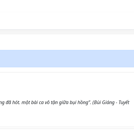
 đã hót. một bài ca vô tận giữa bụi hồng”. (Bùi Giáng - Tuyết