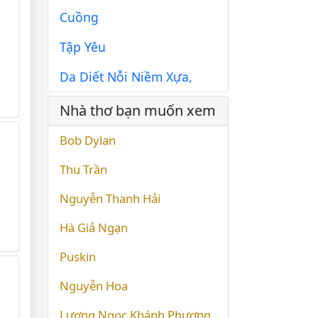
Cuồng
Tập Yêu
Da Diết Nỗi Niềm Xựa,
Nhà thơ bạn muốn xem
Bob Dylan
Thu Trần
Nguyễn Thanh Hải
Hà Giả Ngạn
Puskin
Nguyễn Hoa
Lương Ngọc Khánh Phương