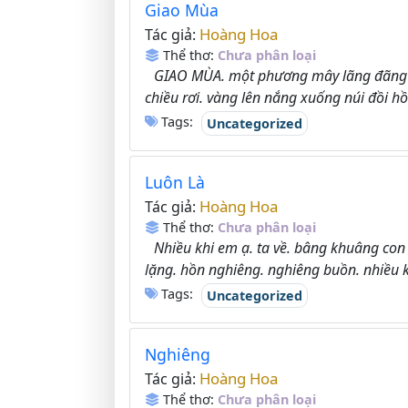
Giao Mùa
Hoàng Hoa
Tác giả:
Thể thơ:
Chưa phân loại
GIAO MÙA. một phương mây lãng đãng 
chiều rơi. vàng lên nắng xuống núi đồi hồ
Tags:
Uncategorized
Luôn Là
Hoàng Hoa
Tác giả:
Thể thơ:
Chưa phân loại
Nhiều khi em ạ. ta về. bâng khuâng con 
lặng. hồn nghiêng. nghiêng buồn. nhiều k
Tags:
Uncategorized
Nghiêng
Hoàng Hoa
Tác giả:
Thể thơ:
Chưa phân loại