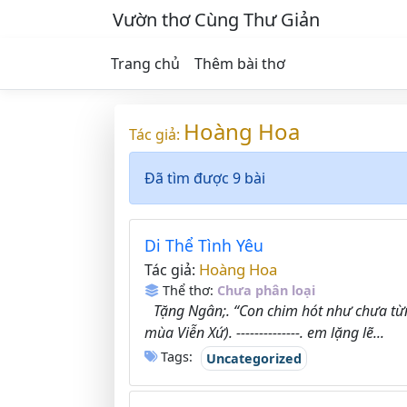
Vườn thơ Cùng Thư Giản
Trang chủ
Thêm bài thơ
Hoàng Hoa
Tác giả:
Đã tìm được 9 bài
Di Thể Tình Yêu
Hoàng Hoa
Tác giả:
Thể thơ:
Chưa phân loại
Tặng Ngân;. “Con chim hót như chưa từng
mùa Viễn Xứ). --------------. em lặng lẽ...
Tags:
Uncategorized