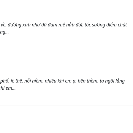
về. đường xưa như đã đam mê nửa đời. tóc sương điểm chút
ng...
phố. lê thê. nỗi niềm. nhiều khi em ạ. bên thềm. ta ngồi lẳng
hi em...