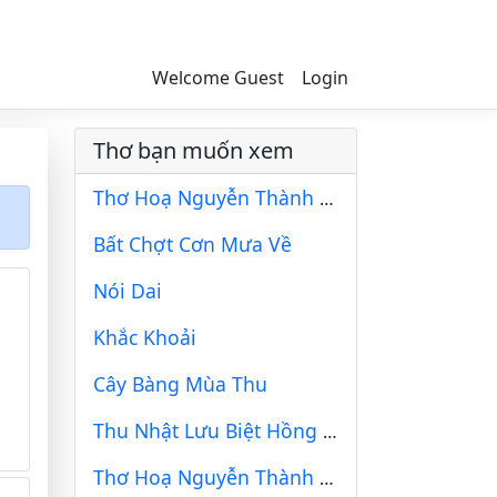
Welcome Guest
Login
Thơ bạn muốn xem
Thơ Hoạ Nguyễn Thành Sáng & Tam Muội (1300)
Bất Chợt Cơn Mưa Về
Nói Dai
Khắc Khoải
Cây Bàng Mùa Thu
Thu Nhật Lưu Biệt Hồng Châu Kiểm Chính
Thơ Hoạ Nguyễn Thành Sáng & Tam Muội (1229)