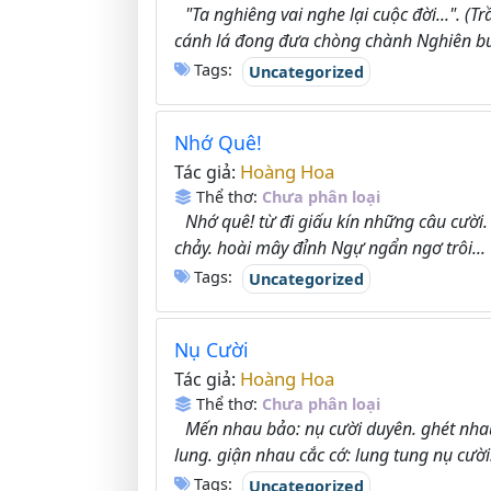
"Ta nghiêng vai nghe lại cuộc đời...". 
cánh lá đong đưa chòng chành Nghiên bu
Tags:
Uncategorized
Nhớ Quê!
Hoàng Hoa
Tác giả:
Thể thơ:
Chưa phân loại
Nhớ quê! từ đi giấu kín những câu cườ
chảy. hoài mây đỉnh Ngự ngẩn ngơ trôi...
Tags:
Uncategorized
Nụ Cười
Hoàng Hoa
Tác giả:
Thể thơ:
Chưa phân loại
Mến nhau bảo: nụ cười duyên. ghét nha
lung. giận nhau cắc cớ: lung tung nụ cười!
Tags:
Uncategorized