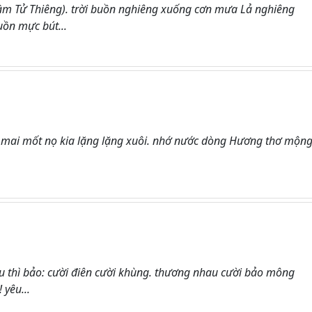
(Trầm Tử Thiêng). trời buồn nghiêng xuống cơn mưa Lả nghiêng
ồn mực bút...
i. mai mốt nọ kia lặng lặng xuôi. nhớ nước dòng Hương thơ mộn
u thì bảo: cười điên cười khùng. thương nhau cười bảo mông
 yêu...