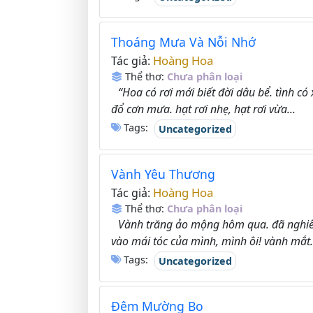
Thoáng Mưa Và Nỗi Nhớ
Hoàng Hoa
Tác giả:
Thể thơ:
Chưa phân loại
“Hoa có rơi mới biết đời dâu bể. tình c
đổ cơn mưa. hạt rơi nhẹ, hạt rơi vừa...
Tags:
Uncategorized
Vành Yêu Thương
Hoàng Hoa
Tác giả:
Thể thơ:
Chưa phân loại
Vành trăng ảo mộng hôm qua. đã nghiên
vào mái tóc của mình, mình ôi! vành mắt.
Tags:
Uncategorized
Đêm Mường Bo