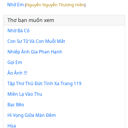
Nhớ Em
Nguyễn Nguyễn Thượng Hiền
(
)
Thơ bạn muốn xem
Nhờ Bà Cô
Con Sư Tử Và Con Muỗi Mắt
Nhiếp Ảnh Gia Phan Hạnh
Gọi Em
Ảo Ảnh !!!
Tập Thơ Thủ Đức Tình Xa Trang 119
Miền Lạ Vào Thu
Bạc Bẽo
Hi Vọng Giữa Màn Đêm
Hùa