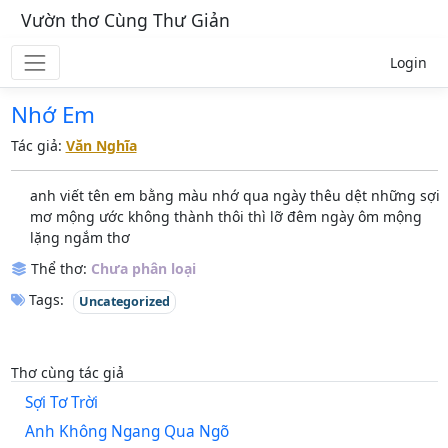
Vườn thơ Cùng Thư Giản
Login
Nhớ Em
Tác giả:
Văn Nghĩa
anh viết tên em bằng màu nhớ qua ngày thêu dệt những sợi
mơ mộng ước không thành thôi thì lỡ đêm ngày ôm mộng
lặng ngắm thơ
Thể thơ:
Chưa phân loại
Tags:
Uncategorized
Thơ cùng tác giả
Sợi Tơ Trời
Anh Không Ngang Qua Ngõ