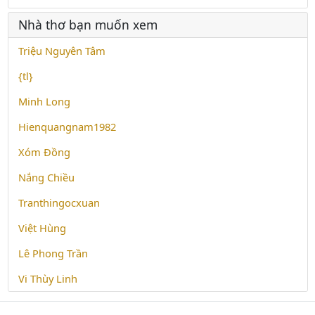
Nhà thơ bạn muốn xem
Triệu Nguyên Tâm
{tl}
Minh Long
Hienquangnam1982
Xóm Đồng
Nắng Chiều
Tranthingocxuan
Việt Hùng
Lê Phong Trần
Vi Thùy Linh