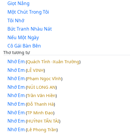
Giọt Nắng
Một Chút Trong Tôi
Tôi Nhớ
Bức Tranh Nhàu Nát
Nếu Một Ngày
Cô Gái Bàn Bên
Thơ tương tự
Nhớ Em
Quách Tỉnh -Xuân Trường
(
)
Nhớ Em
LÊ VINH
(
)
Nhớ Em
Phạm Ngọc Vĩnh
(
)
Nhớ Em
NÚI LONG AN
(
)
Nhớ Em
Trần Văn Hiền
(
)
Nhớ Em
Đỗ Thanh Hà
(
)
Nhớ Em
TP Minh Đạo
(
)
Nhớ Em
HUỲNH TẤN TÀI
(
)
Nhớ Em
Lê Phong Trần
(
)