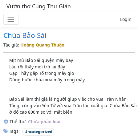
Vườn thơ Cùng Thư Giản
Login
Chùa Bảo Sái
Tác giả:
Hoàng Quang Thuận
Mịt mù Bảo Sái quyện mây bay
Lâu rồi thầy mới trở lại đây
Gặp Thầy gặp Tổ trong mây gió
Dừng bước chùa xưa mây trong mây.
Bảo Sái làm thị giả là người giúp việc cho vua Trần Nhân
Tông, cùng vào Yên Tử với vua Trần lúc xuất gia. Chùa Bảo Sái
ở độ cao 800m so với mặt biển.
Thể thơ:
Chưa phân loại
Tags:
Uncategorized