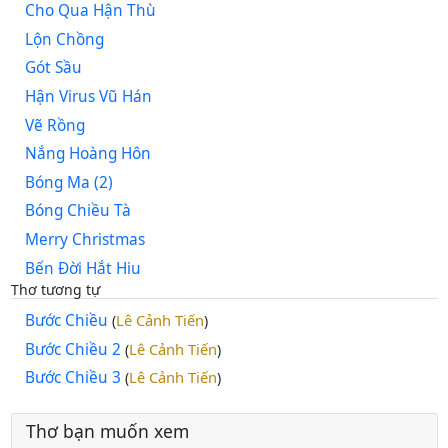
Cho Qua Hận Thù
Lộn Chồng
Gót Sầu
Hận Virus Vũ Hán
Vẽ Rồng
Nắng Hoàng Hôn
Bóng Ma (2)
Bóng Chiều Tà
Merry Christmas
Bến Đời Hắt Hiu
Thơ tương tự
Bước Chiều
Lê Cảnh Tiến
(
)
Bước Chiều 2
Lê Cảnh Tiến
(
)
Bước Chiều 3
Lê Cảnh Tiến
(
)
Thơ bạn muốn xem