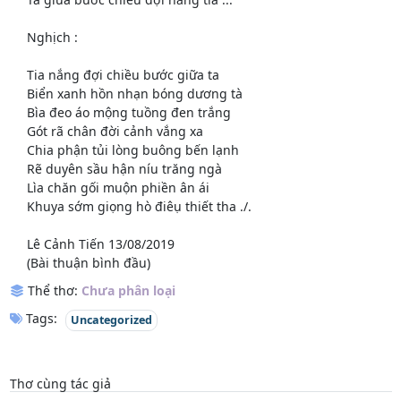
Nghịch :
Tia nắng đợi chiều bước giữa ta
Biển xanh hồn nhạn bóng dương tà
Bìa đeo áo mộng tuồng đen trắng
Gót rã chân đời cảnh vắng xa
Chia phận tủi lòng buông bến lạnh
Rẽ duyên sầu hận níu trăng ngà
Lìa chăn gối muộn phiền ân ái
Khuya sớm giọng hò điêụ thiết tha ./.
Lê Cảnh Tiến 13/08/2019
(Bài thuận bình đầu)
Thể thơ:
Chưa phân loại
Tags:
Uncategorized
Thơ cùng tác giả