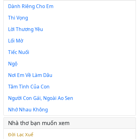
Dành Riêng Cho Em
Thi Vọng
Lời Thương Yêu
Lối Mờ
Tiếc Nuối
Ngộ
Nơi Em Về Làm Dâu
Tâm Tình Của Con
Người Con Gái, Ngoài Ao Sen
Nhớ Nhau Không
Nhà thơ bạn muốn xem
Đời Lạc Xuể