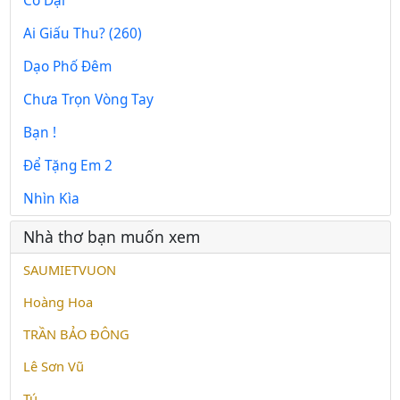
Cỏ Dại
Ai Giấu Thu? (260)
Dạo Phố Đêm
Chưa Trọn Vòng Tay
Bạn !
Để Tặng Em 2
Nhìn Kìa
Nhà thơ bạn muốn xem
SAUMIETVUON
Hoàng Hoa
TRẦN BẢO ĐÔNG
Lê Sơn Vũ
Tú