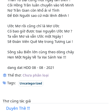
Cỏi Hồng Trần luân chuyển vào Vô Minh
Nợ Trần Gian còn khổ ải vì Tình
Để Đời Người sao cứ mãi lênh đênh !
Ước Mơ rồi cũng chỉ là Mơ Ước
Có bao giờ được toại nguyện Ước Mơ ?
Ta vẫn Mơ và vẫn Ước một Ngày !
Sẽ Đoàn Viên Quê Mẹ trong Tương Lai !
Sông sâu Biển lớn cùng theo dòng chảy
Hẹn Một Ngày Về Ta Vai Sánh Vai !!!
dang dat HDD 08 - 08 - 2021
Thể thơ:
Chưa phân loại
Tags:
Uncategorized
Thơ cùng tác giả
Duyên Thề !!!