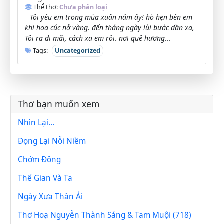
Thể thơ:
Chưa phân loại
Tôi yêu em trong mùa xuân năm ấy! hò hẹn bên em
khi hoa cúc nở vàng. đến tháng ngày lùi bước dần xa,
Tôi ra đi mãi, cách xa em rồi. nơi quê hương...
Tags:
Uncategorized
Thơ bạn muốn xem
Nhìn Lại...
Đọng Lại Nỗi Niềm
Chớm Đông
Thế Gian Và Ta
Ngày Xưa Thân Ái
Thơ Hoạ Nguyễn Thành Sáng & Tam Muội (718)