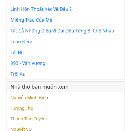
Linh Hồn Thoát Xác Về Đâu ?
Miếng Trầu Của Mẹ
Tất Cả Những Điều Vĩ Đại Đều Từng Bị Chế Nhạo
Loạn Đêm
Lối Đi
993 - Vấn Vương
Trôi Xa
Nhà thơ bạn muốn xem
Nguyễn Minh Hiếu
Hương Thu
Thanh Tâm Tuyền
Nguyệt VŨ