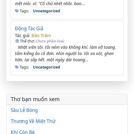
mệt mỏi. vì: "Cô chủ nhét nhồi. bao...
Tags:
Uncategorized
Động Tác Giả
Bảo Trâm
Tác giả:
Thể thơ:
Chưa phân loại
Nhặt viên sỏi. tôi ném vào không khí. làm vỡ toang.
tấm kiếng ảo cô đơn. nhìn người ta. tôi xa xót, ghen
hờn. lại sắp hết. một ngày dài hoang...
Tags:
Uncategorized
Thơ bạn muốn xem
Sầu Lẻ Bóng
Thương Về Miệt Thứ
Khi Còn Bé