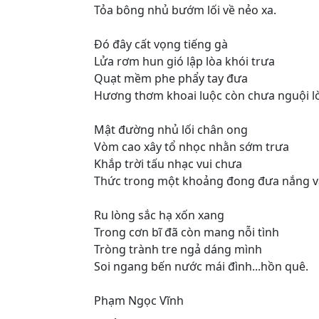
Tỏa bông nhủ bướm lối về nẻo xa.
Đó đây cất vọng tiếng gà
Lửa rơm hun gió lập lòa khói trưa
Quạt mềm phe phẩy tay đưa
Hương thơm khoai luộc còn chưa nguội l
Mật đường nhủ lối chân ong
Vòm cao xây tổ nhọc nhằn sớm trưa
Khắp trời tấu nhạc vui chưa
Thức trong một khoảng đong đưa nắng 
Ru lòng sắc hạ xốn xang
Trong cơn bĩ đã còn mang nỗi tình
Tròng trành tre ngả dáng mình
Soi ngang bến nước mái đình...hồn quê.
Phạm Ngọc Vĩnh