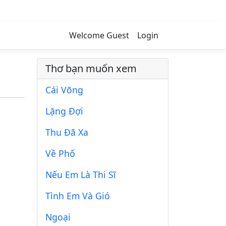
Welcome Guest
Login
Thơ bạn muốn xem
Cái Võng
Lặng Đợi
Thu Đã Xa
Về Phố
Nếu Em Là Thi Sĩ
Tình Em Và Gió
Ngoại