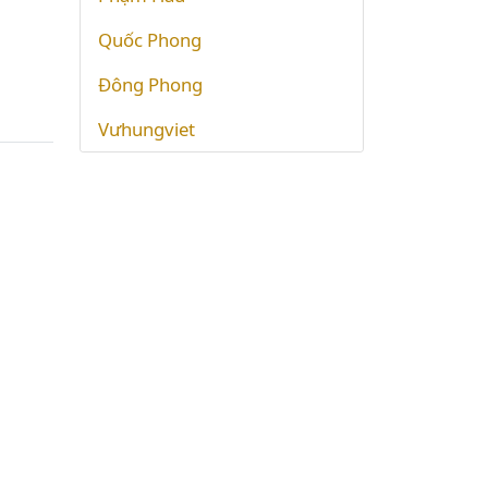
Quốc Phong
Đông Phong
Vưhungviet