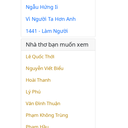
Ngẫu Hứng Ii
Vì Người Ta Hơn Anh
1441 - Làm Người
Nhà thơ bạn muốn xem
Lê Quốc Thới
Nguyễn Viết Biểu
Hoài Thanh
Lý Phú
Văn Đình Thuận
Phạm Không Trùng
Phạm Hầu