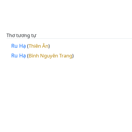
Thơ tương tự
Ru Hạ
Thiên Ân
(
)
Ru Hạ
Bình Nguyên Trang
(
)