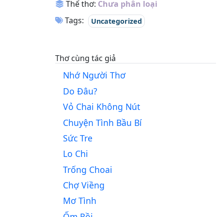
Thể thơ:
Chưa phân loại
Tags:
Uncategorized
Thơ cùng tác giả
Nhớ Người Thơ
Do Đâu?
Vỏ Chai Không Nút
Chuyện Tình Bầu Bí
Sức Tre
Lo Chi
Trống Choai
Chợ Viềng
Mơ Tình
Ốm Rồi