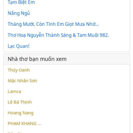
Tạm Biệt Em
Nắng Ngủ
Tháng Mười, Còn Tình Em Giọt Mưa Nhớ…
Thơ Hoạ Nguyễn Thành Sáng & Tam Muội 982.
Lạc Quan!
Nhà thơ bạn muốn xem
Thúy Oanh
Mặc Nhân Sơn
Lamca
Lê Bá Thịnh
Hoang Nang
PHẠM KHANG …