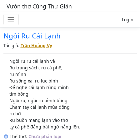
Vườn thơ Cùng Thư Giản
Login
Ngồi Ru Cái Lạnh
Tác giả:
Trần Hoàng Vy
Ngồi ru ru cái lạnh về
Ru trang sách, ru cà phê,
ru mình
Ru sông xa, ru lục bình
Để nghe cái lạnh rùng mình
tím bông
Ngồi ru, ngồi ru bềnh bồng
Chạm tay cái lạnh mùa đông
ru hờ
Ru buồn mang lạnh vào thơ
Ly cà phê đắng bất ngờ nắng lên.
Thể thơ:
Chưa phân loại