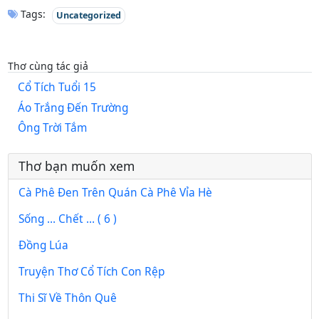
Tags:
Uncategorized
Thơ cùng tác giả
Cổ Tích Tuổi 15
Áo Trắng Đến Trường
Ông Trời Tắm
Thơ bạn muốn xem
Cà Phê Đen Trên Quán Cà Phê Vỉa Hè
Sống … Chết … ( 6 )
Đồng Lúa
Truyện Thơ Cổ Tích Con Rệp
Thi Sĩ Về Thôn Quê