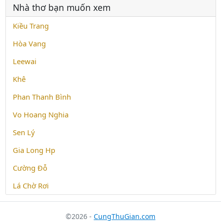
Nhà thơ bạn muốn xem
Kiều Trang
Hòa Vang
Leewai
Khê
Phan Thanh Bình
Vo Hoang Nghia
Sen Lý
Gia Long Hp
Cường Đỗ
Lá Chờ Rơi
©2026 -
CungThuGian.com