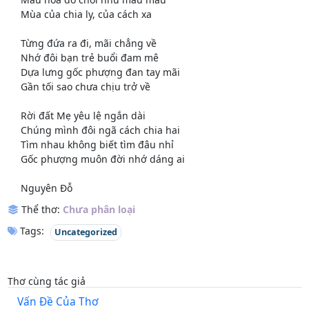
Mùa của chia ly, của cách xa
Từng đứa ra đi, mãi chẳng về
Nhớ đôi bạn trẻ buổi đam mê
Dựa lưng gốc phượng đan tay mãi
Gần tối sao chưa chịu trở về
Rời đất Mẹ yêu lệ ngắn dài
Chúng mình đôi ngã cách chia hai
Tìm nhau không biết tìm đâu nhỉ
Gốc phượng muôn đời nhớ dáng ai
Nguyên Đỗ
Thể thơ:
Chưa phân loại
Tags:
Uncategorized
Thơ cùng tác giả
Vấn Đề Của Thơ