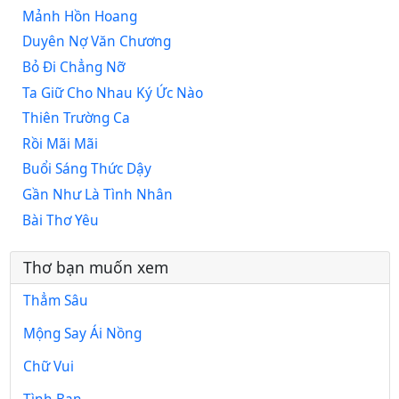
Mảnh Hồn Hoang
Duyên Nợ Văn Chương
Bỏ Đi Chẳng Nỡ
Ta Giữ Cho Nhau Ký Ức Nào
Thiên Trường Ca
Rồi Mãi Mãi
Buổi Sáng Thức Dậy
Gần Như Là Tình Nhân
Bài Thơ Yêu
Thơ bạn muốn xem
Thẳm Sâu
Mộng Say Ái Nồng
Chữ Vui