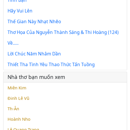
Tình Bạn
Hãy Vui Lên
Thế Gian Này Nhạt Nhẽo
Thơ Họa Của Nguyễn Thành Sáng & Thi Hoàng (124)
Về.....
Lời Chúc Năm Nhâm Dần
Thiết Tha Tình Yêu Thao Thức Tấn Tuồng
Nhà thơ bạn muốn xem
Miên Kim
Đinh Lê Vũ
Th-Ân
Hoành Nho
Lê Quang Trạng