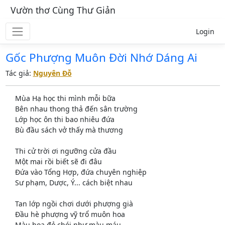
Vườn thơ Cùng Thư Giản
Login
Gốc Phượng Muôn Đời Nhớ Dáng Ai
Tác giả:
Nguyên Đỗ
Mùa Hạ học thi mình mỗi bữa
Bên nhau thong thả đến sân trường
Lớp học ôn thi bao nhiêu đứa
Bù đầu sách vở thấy mà thương
Thi cử trời ơi ngưỡng cửa đầu
Một mai rồi biết sẽ đi đâu
Đứa vào Tổng Hợp, đứa chuyên nghiệp
Sư phạm, Dược, Ý... cách biệt nhau
Tan lớp ngồi chơi dưới phượng già
Đầu hè phượng vỹ trổ muôn hoa
Màu hoa đỏ chói như màu máu