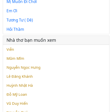
Mị Muốn Đi Chơi
Em Ơi
Tương Tư ( Dê)
Hỏi Thầm
Nhà thơ bạn muốn xem
Viễn
Mũm Mĩm
Nguyễn Ngọc Hưng
Lê Đăng Khánh
Huỳnh Nhật Hà
Đỗ Mỹ Loan
Vũ Duy Hiển