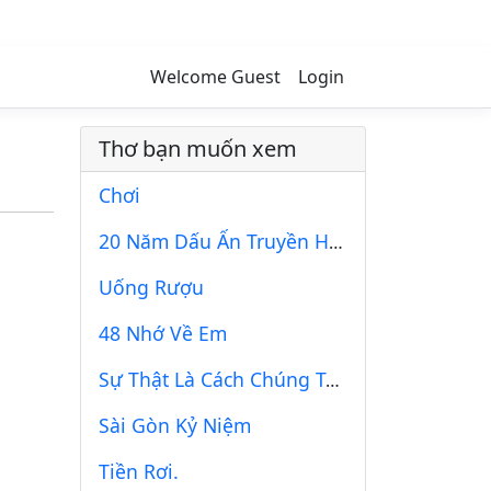
Welcome Guest
Login
Thơ bạn muốn xem
Chơi
20 Năm Dấu Ấn Truyền Hình
Uống Rượu
48 Nhớ Về Em
Sự Thật Là Cách Chúng Ta Nhìn Nhận Lại Quá Khứ
Sài Gòn Kỷ Niệm
Tiền Rơi.