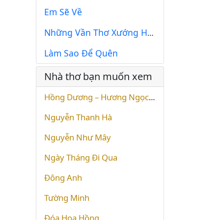
Em Sẽ Về
Những Vần Thơ Xướng Họa 31
Làm Sao Để Quên
Nhà thơ bạn muốn xem
Hồng Dương – Hương Ngọc Lan
Nguyễn Thanh Hà
Nguyễn Như Mây
Ngày Tháng Đi Qua
Ðông Anh
Tường Minh
Đóa Hoa Hồng