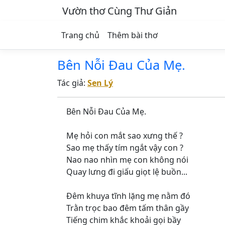
Vườn thơ Cùng Thư Giản
Trang chủ
Thêm bài thơ
Bên Nỗi Đau Của Mẹ.
Tác giả:
Sen Lý
Bên Nỗi Đau Của Mẹ.
Mẹ hỏi con mắt sao xưng thế ?
Sao mẹ thấy tím ngắt vậy con ?
Nao nao nhìn mẹ con không nói
Quay lưng đi giấu giọt lệ buồn...
Đêm khuya tĩnh lặng mẹ nằm đó
Trằn trọc bao đêm tấm thân gầy
Tiếng chim khắc khoải gọi bầy