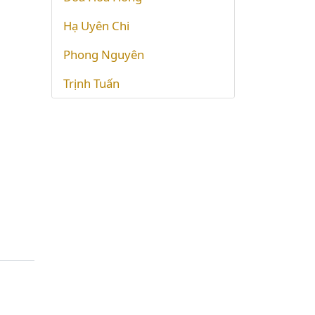
Hạ Uyên Chi
Phong Nguyên
Trịnh Tuấn