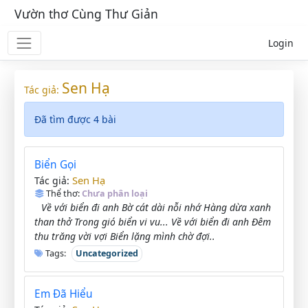
Vườn thơ Cùng Thư Giản
Login
Sen Hạ
Tác giả:
Đã tìm được 4 bài
Biển Gọi
Sen Hạ
Tác giả:
Thể thơ:
Chưa phân loại
Về với biển đi anh Bờ cát dài nỗi nhớ Hàng dừa xanh
than thở Trong gió biển vi vu... Về với biển đi anh Đêm
thu trăng vời vợi Biển lặng mình chờ đợi..
Tags:
Uncategorized
Em Đã Hiểu